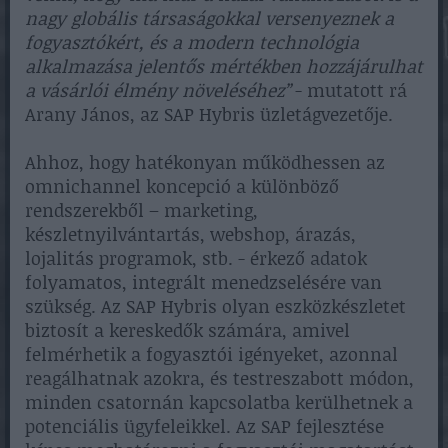
nagy globális társaságokkal versenyeznek a
fogyasztókért, és a modern technológia
alkalmazása jelentős mértékben hozzájárulhat
a vásárlói élmény növeléséhez”
- mutatott rá
Arany János, az SAP Hybris üzletágvezetője.
Ahhoz, hogy hatékonyan működhessen az
omnichannel koncepció a különböző
rendszerekből – marketing,
készletnyilvántartás, webshop, árazás,
lojalitás programok, stb. - érkező adatok
folyamatos, integrált menedzselésére van
szükség. Az SAP Hybris olyan eszközkészletet
biztosít a kereskedők számára, amivel
felmérhetik a fogyasztói igényeket, azonnal
reagálhatnak azokra, és testreszabott módon,
minden csatornán kapcsolatba kerülhetnek a
potenciális ügyfeleikkel. Az SAP fejlesztése