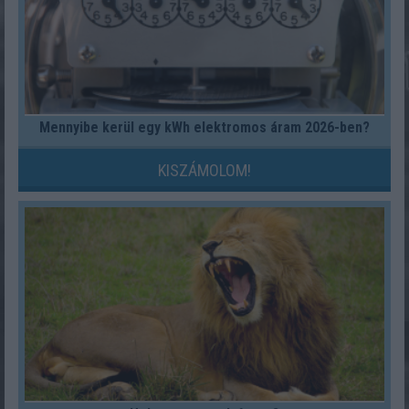
Mennyibe kerül egy kWh elektromos áram 2026-ben?
KISZÁMOLOM!