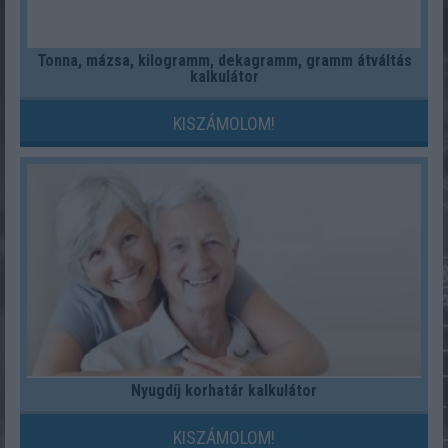
Tonna, mázsa, kilogramm, dekagramm, gramm átváltás
kalkulátor
KISZÁMOLOM!
Nyugdíj korhatár kalkulátor
KISZÁMOLOM!