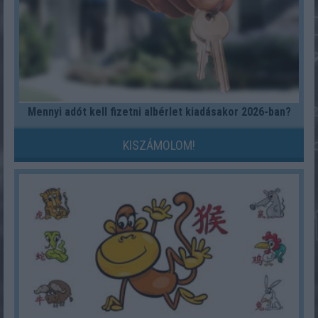
Mennyi adót kell fizetni albérlet kiadásakor 2026-ban?
KISZÁMOLOM!