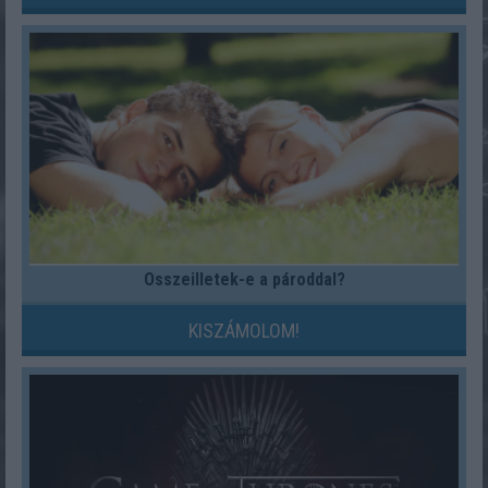
Összeilletek-e a pároddal?
KISZÁMOLOM!