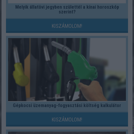
Melyik állatövi jegyben születtél a kínai horoszkóp
szerint?
KISZÁMOLOM!
Gépkocsi üzemanyag-fogyasztási költség kalkulátor
KISZÁMOLOM!