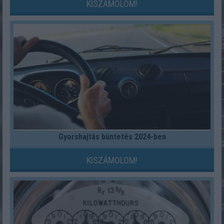
KISZÁMOLOM!
Gyorshajtás büntetés 2024-ben
KISZÁMOLOM!