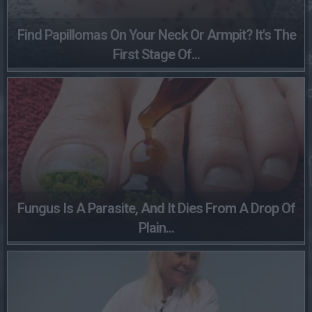
Find Papillomas On Your Neck Or Armpit? It's The
First Stage Of...
Fungus Is A Parasite, And It Dies From A Drop Of
Plain...