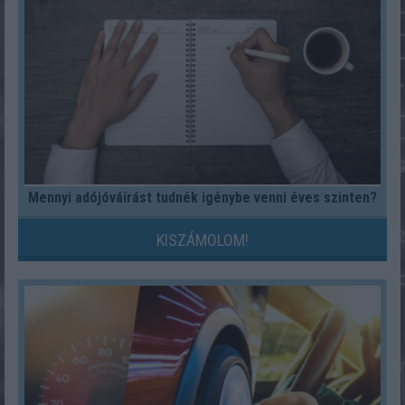
Mennyi adójóváírást tudnék igénybe venni éves szinten?
KISZÁMOLOM!