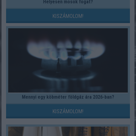
Helyesen mosok fogat?
KISZÁMOLOM!
Mennyi egy köbméter földgáz ára 2026-ban?
KISZÁMOLOM!