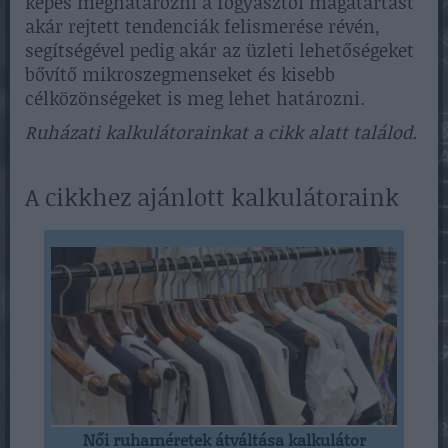
képes meghatározni a fogyasztói magatartást
akár rejtett tendenciák felismerése révén,
segítségével pedig akár az üzleti lehetőségeket
bővítő mikroszegmenseket és kisebb
célközönségeket is meg lehet határozni.
Ruházati kalkulátorainkat a cikk alatt találod.
A cikkhez ajánlott kalkulátoraink
Női ruhaméretek átváltása kalkulátor