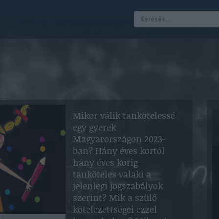
Mikor válik tankötelessé
egy gyerek
Magyarországon 2023-
ban? Hány éves kortól
hány éves korig
tanköteles valaki a
jelenlegi jogszabályok
szerint? Mik a szülő
kötelezettségei ezzel