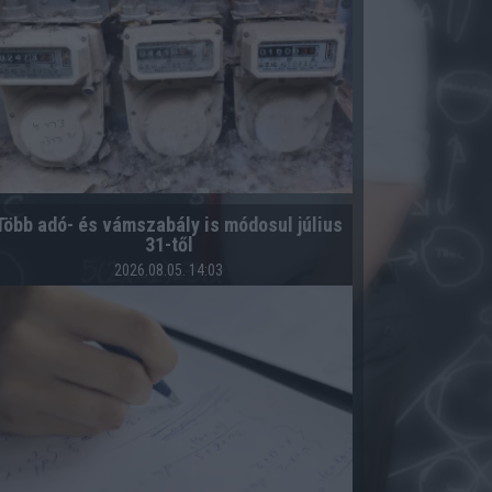
Több adó- és vámszabály is módosul július
31-től
2026.08.05. 14:03