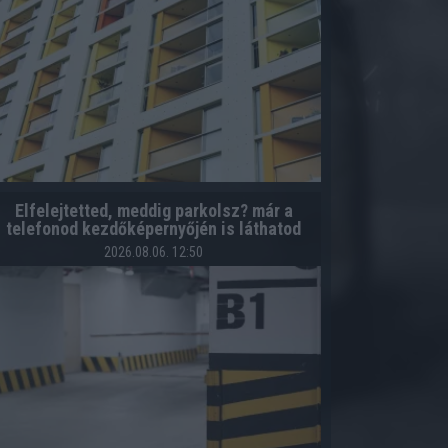
Elfelejtetted, meddig parkolsz? már a
telefonod kezdőképernyőjén is láthatod
2026.08.06. 12:50