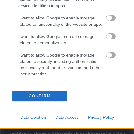
device identifiers in apps.
I want to allow Google to enable storage
related to functionality of the website or app.
Közös megegyezés és végkielégítés: mikor jár pénz a
munkavállalónak?
I want to allow Google to enable storage
2026.08.07. 14:54
related to personalization.
I want to allow Google to enable storage
related to security, including authentication
functionality and fraud prevention, and other
user protection.
CONFIRM
Data Deletion
Data Access
Privacy Policy