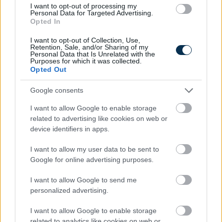
I want to opt-out of processing my
Personal Data for Targeted Advertising.
Opted In
I want to opt-out of Collection, Use,
Retention, Sale, and/or Sharing of my
Personal Data that Is Unrelated with the
Purposes for which it was collected.
Opted Out
Stop Eating These 3 Foods That Are Known to Cause
Google consents
Parasites
I want to allow Google to enable storage
related to advertising like cookies on web or
device identifiers in apps.
I want to allow my user data to be sent to
Google for online advertising purposes.
I want to allow Google to send me
personalized advertising.
One Teaspoon And All The Worms In The Body Die
I want to allow Google to enable storage
Instantly
related to analytics like cookies on web or