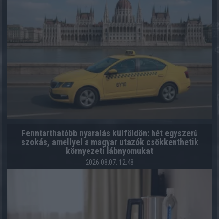
Fenntarthatóbb nyaralás külföldön: hét egyszerű
szokás, amellyel a magyar utazók csökkenthetik
környezeti lábnyomukat
2026.08.07. 12:48