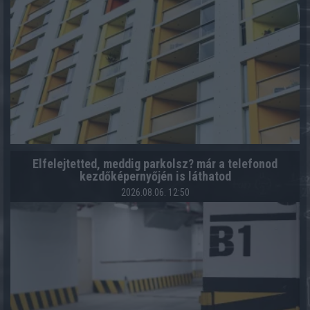
Elfelejtetted, meddig parkolsz? már a telefonod
kezdőképernyőjén is láthatod
2026.08.06. 12:50