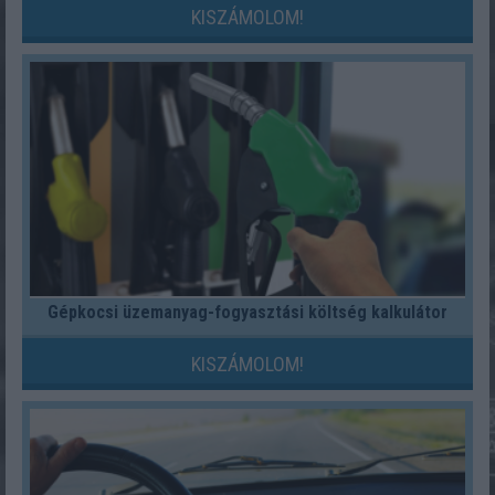
KISZÁMOLOM!
Gépkocsi üzemanyag-fogyasztási költség kalkulátor
KISZÁMOLOM!