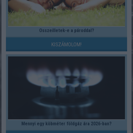
Összeilletek-e a pároddal?
KISZÁMOLOM!
Mennyi egy köbméter földgáz ára 2026-ban?