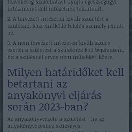
fekvőbeteg-szakellátást nyújtó egészségügyi
intézményt kell intézetnek tekinteni).
2. A tervezett intézeten kívüli születést a
szülésnél közreműködő felelős személy jelenti
be.
3. A nem tervezett intézeten kívüli szülés
esetén a születést a szülőknek kell bejelenteni,
ha a szülésnél orvos nem működött közre.
Milyen határidőket kell
betartani az
anyakönyvi eljárás
során 2023-ban?
Az anyakönyvvezető a születést - ha az
anyakönyvezéshez szükséges,