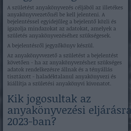
A születést anyakönyvezés céljából az illetékes
anyakönyvvezetőnél be kell jelenteni. A
bejelentéssel egyidejűleg a bejelentő közli és
igazolja mindazokat az adatokat, amelyek a
születés anyakönyvezéséhez szükségesek.
A bejelentésről jegyzőkönyv készül.
Az anyakönyvvezető a születést a bejelentést
követően - ha az anyakönyvezéshez szükséges
adatok rendelkezésre állnak és a tényállás
tisztázott - haladéktalanul anyakönyvezi és
kiállítja a születési anyakönyvi kivonatot.
Kik jogosultak az
anyakönyvezési eljárásr
2023-ban?