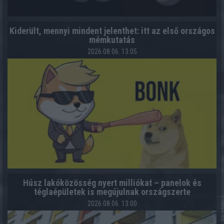
Kiderült, mennyi mindent jelenthet: itt az első országos
mémkutatás
2026.08.06. 13:05
Húsz lakóközösség nyert milliókat – panelok és
téglaépületek is megújulnak országszerte
2026.08.06. 13:00