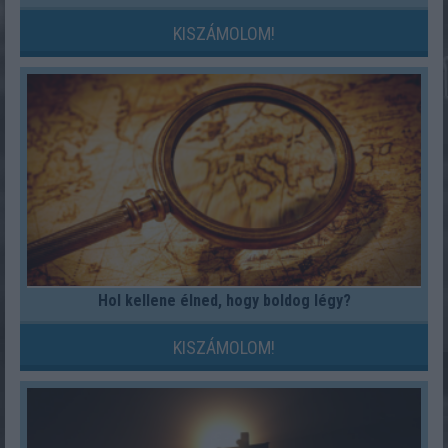
KISZÁMOLOM!
Hol kellene élned, hogy boldog légy?
KISZÁMOLOM!