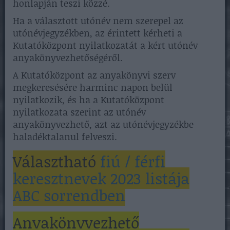
honlapján teszi közzé.
Ha a választott utónév nem szerepel az
utónévjegyzékben, az érintett kérheti a
Kutatóközpont nyilatkozatát a kért utónév
anyakönyvezhetőségéről.
A Kutatóközpont az anyakönyvi szerv
megkeresésére harminc napon belül
nyilatkozik, és ha a Kutatóközpont
nyilatkozata szerint az utónév
anyakönyvezhető, azt az utónévjegyzékbe
haladéktalanul felveszi.
Választható
fiú / férfi
keresztnevek 2023 listája
ABC sorrendben
Anyakönyvezhető