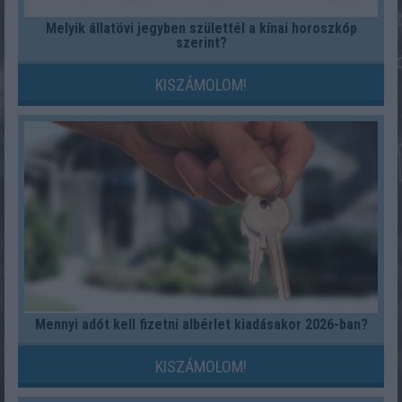
Melyik állatövi jegyben születtél a kínai horoszkóp
szerint?
KISZÁMOLOM!
Mennyi adót kell fizetni albérlet kiadásakor 2026-ban?
KISZÁMOLOM!