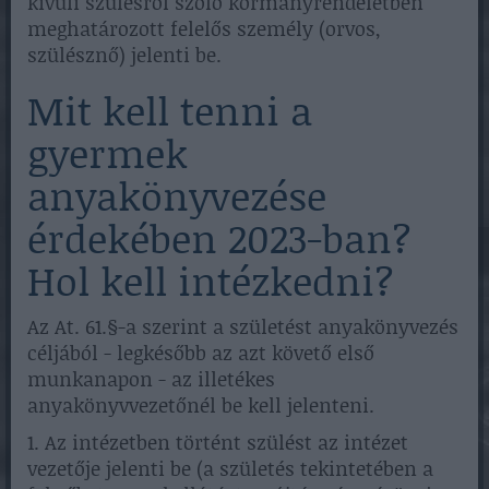
kívüli szülésről szóló kormányrendeletben
meghatározott felelős személy (orvos,
szülésznő) jelenti be.
Mit kell tenni a
gyermek
anyakönyvezése
érdekében 2023-ban?
Hol kell intézkedni?
Az At. 61.§-a szerint a születést anyakönyvezés
céljából - legkésőbb az azt követő első
munkanapon - az illetékes
anyakönyvvezetőnél be kell jelenteni.
1. Az intézetben történt szülést az intézet
vezetője jelenti be (a születés tekintetében a