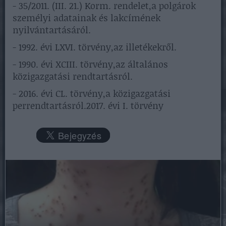
- 35/2011. (III. 21.) Korm. rendelet,a polgárok
személyi adatainak és lakcímének
nyilvántartásáról.
- 1992. évi LXVI. törvény,az illetékekről.
- 1990. évi XCIII. törvény,az általános
közigazgatási rendtartásról.
- 2016. évi CL. törvény,a közigazgatási
perrendtartásról.2017. évi I. törvény