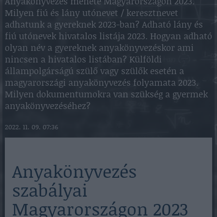
Anyakönyvezés menete Magyarországon 2023.
Milyen fiú és lány utónevet / keresztnevet
adhatunk a gyereknek 2023-ban? Adható lány és
fiú utónevek hivatalos listája 2023. Hogyan adható
olyan név a gyereknek anyakönyvezéskor ami
nincsen a hivatalos listában? Külföldi
állampolgárságú szülő vagy szülők esetén a
magyarországi anyakönyvezés folyamata 2023.
Milyen dokumentumokra van szükség a gyermek
anyakönyvezéséhez?
2022. 11. 09. 07:36
Anyakönyvezés
szabályai
Magyarországon 2023