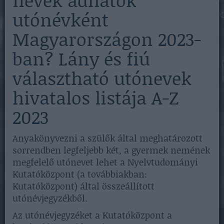
utónévként
Magyarországon 2023-
ban? Lány és fiú
választható utónevek
hivatalos listája A-Z
2023
Anyakönyvezni a szülők által meghatározott
sorrendben legfeljebb két, a gyermek nemének
megfelelő utónevet lehet a Nyelvtudományi
Kutatóközpont (a továbbiakban:
Kutatóközpont) által összeállított
utónévjegyzékből.
Az utónévjegyzéket a Kutatóközpont a