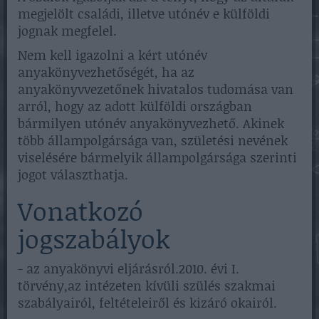
megjelölt családi, illetve utónév e külföldi
jognak megfelel.
Nem kell igazolni a kért utónév
anyakönyvezhetőségét, ha az
anyakönyvvezetőnek hivatalos tudomása van
arról, hogy az adott külföldi országban
bármilyen utónév anyakönyvezhető. Akinek
több állampolgársága van, születési nevének
viselésére bármelyik állampolgársága szerinti
jogot választhatja.
Vonatkozó
jogszabályok
- az anyakönyvi eljárásról.2010. évi I.
törvény,az intézeten kívüli szülés szakmai
szabályairól, feltételeiről és kizáró okairól.