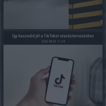
Így használd jól a TikTokot utazástervezéshez
2026.08.06. 11:34