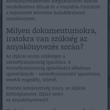
kormányrendeletben meghatározott adatok
rendelkezésre állnak és a tényállás tisztázott -
a bejelentést követően haladéktalanul
anyakönyvezi.
Milyen dokumentumokra,
iratokra van szükség az
anyakönyvezés során?
Az eljárás során szükséges a
személyazonosság igazolása. A
személyazonosság igazolására alkalmas
igazolványok: - személyazonosító igazolvány,
vezetői engedély, útlevél.
Fizetési kötelezettség nincs, az eljárás
költségmentes. Eljáró szerv
az Anyakönyvvezető.