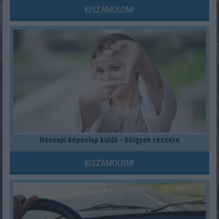
KISZÁMOLOM!
Névnapi képeslap küldő - hölgyek részére
KISZÁMOLOM!