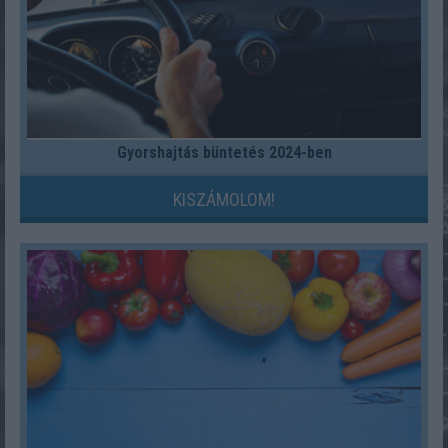
Gyorshajtás büntetés 2024-ben
KISZÁMOLOM!