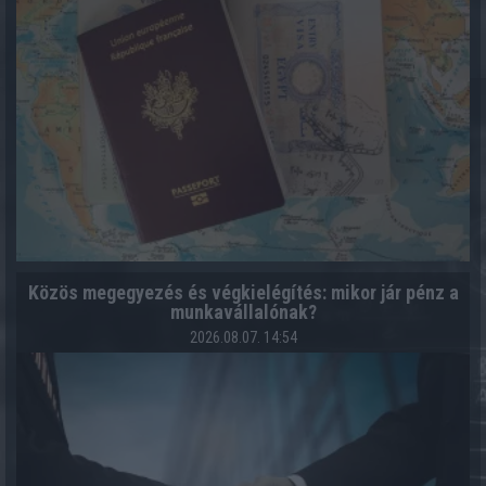
Közös megegyezés és végkielégítés: mikor jár pénz a
munkavállalónak?
2026.08.07. 14:54