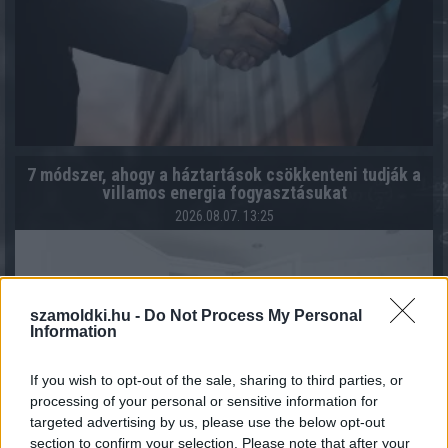
7 módszer, ahogy a háztartások csökkenteni tudják a
villamos energia fogyasztásukat
2026.08.07. 13:25
szamoldki.hu -
Do Not Process My Personal
Information
If you wish to opt-out of the sale, sharing to third parties, or
processing of your personal or sensitive information for
targeted advertising by us, please use the below opt-out
section to confirm your selection. Please note that after your