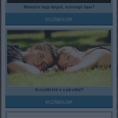
Mennyire vagy ideges, szorongó típus?
KISZÁMOLOM!
Összeilletek-e a pároddal?
KISZÁMOLOM!