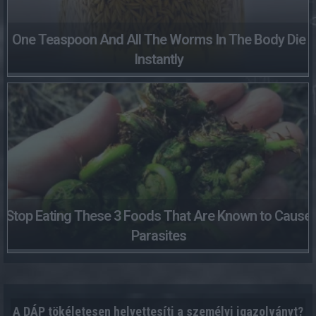
One Teaspoon And All The Worms In The Body Die
Instantly
Stop Eating These 3 Foods That Are Known to Cause
Parasites
A DÁP tökéletesen helyettesíti a személyi igazolványt?