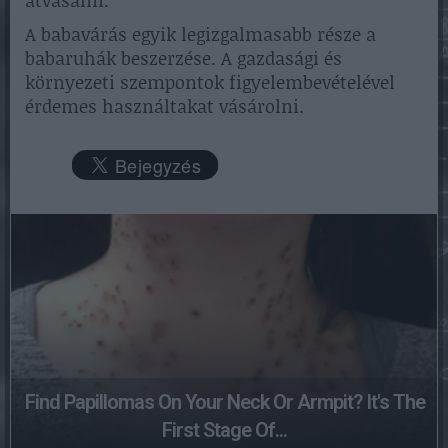
átvasalni.
A babavárás egyik legizgalmasabb része a
babaruhák beszerzése. A gazdasági és
környezeti szempontok figyelembevételével
érdemes használtakat vásárolni.
Find Papillomas On Your Neck Or Armpit? It's The
First Stage Of...