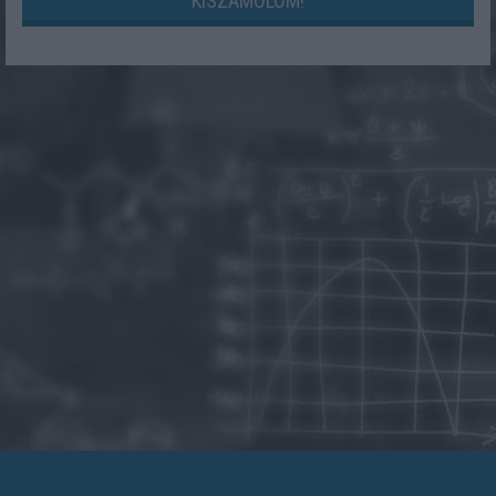
KISZÁMOLOM!