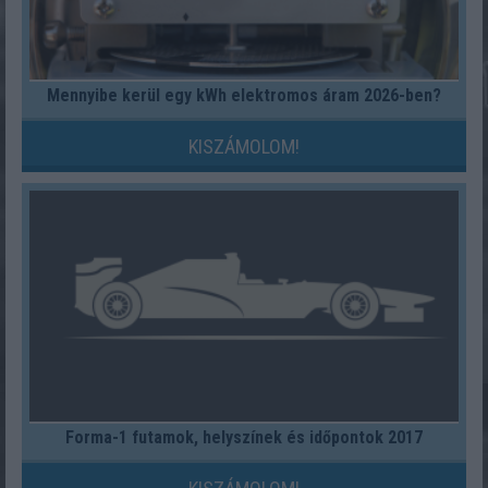
Mennyibe kerül egy kWh elektromos áram 2026-ben?
KISZÁMOLOM!
Forma-1 futamok, helyszínek és időpontok 2017