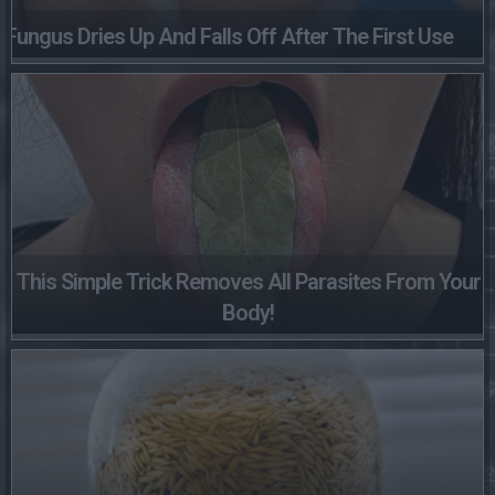
Fungus Dries Up And Falls Off After The First Use
This Simple Trick Removes All Parasites From Your
Body!