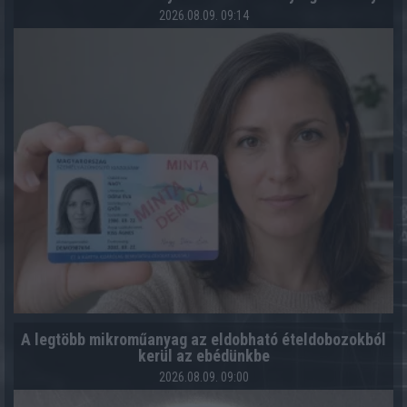
2026.08.09. 09:14
A legtöbb mikroműanyag az eldobható ételdobozokból
kerül az ebédünkbe
2026.08.09. 09:00