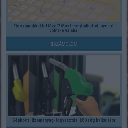
Fix számokkal lottózol? Most megtudhatod, nyertél
volna-e valaha!
KISZÁMOLOM!
Gépkocsi üzemanyag-fogyasztási költség kalkulátor