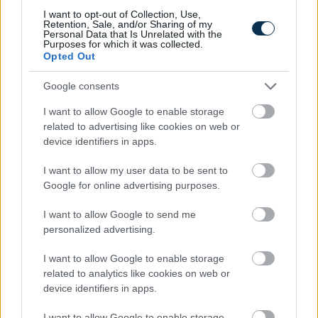
I want to opt-out of Collection, Use,
Retention, Sale, and/or Sharing of my
Personal Data that Is Unrelated with the
Purposes for which it was collected.
»
És ezeket kiszámoltad már?
Opted Out
Google consents
I want to allow Google to enable storage
related to advertising like cookies on web or
device identifiers in apps.
I want to allow my user data to be sent to
Google for online advertising purposes.
I want to allow Google to send me
personalized advertising.
Milyen szinten beszélsz chatül?
I want to allow Google to enable storage
related to analytics like cookies on web or
KISZÁMOLOM!
device identifiers in apps.
I want to allow Google to enable storage