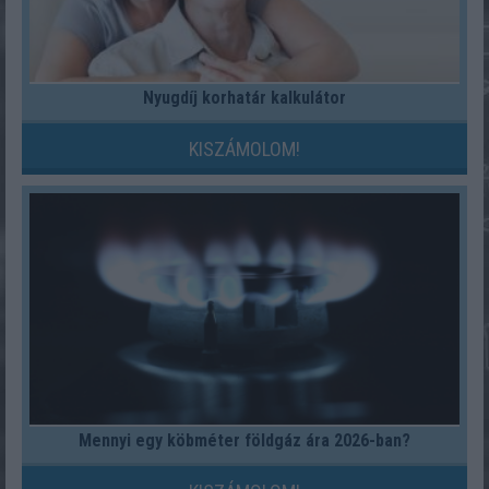
Nyugdíj korhatár kalkulátor
KISZÁMOLOM!
Mennyi egy köbméter földgáz ára 2026-ban?