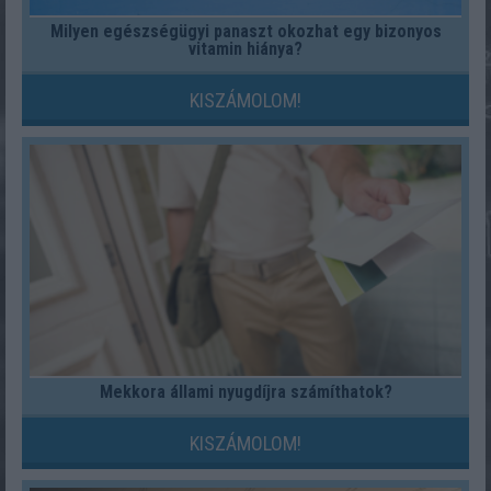
Milyen egészségügyi panaszt okozhat egy bizonyos
vitamin hiánya?
KISZÁMOLOM!
Mekkora állami nyugdíjra számíthatok?
KISZÁMOLOM!