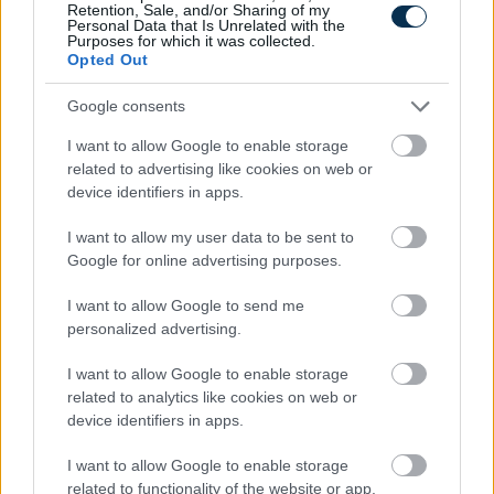
Retention, Sale, and/or Sharing of my
Personal Data that Is Unrelated with the
Purposes for which it was collected.
Opted Out
Google consents
Mennyit tudsz Húsvét ünnepéről?
I want to allow Google to enable storage
KISZÁMOLOM!
related to advertising like cookies on web or
device identifiers in apps.
I want to allow my user data to be sent to
Google for online advertising purposes.
I want to allow Google to send me
personalized advertising.
I want to allow Google to enable storage
related to analytics like cookies on web or
device identifiers in apps.
Melyik állatövi jegyben születtél a kínai horoszkóp
I want to allow Google to enable storage
szerint?
related to functionality of the website or app.