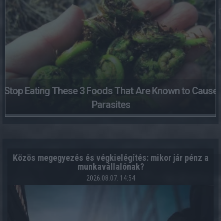
Stop Eating These 3 Foods That Are Known to Cause
Parasites
Közös megegyezés és végkielégítés: mikor jár pénz a
munkavállalónak?
2026.08.07. 14:54