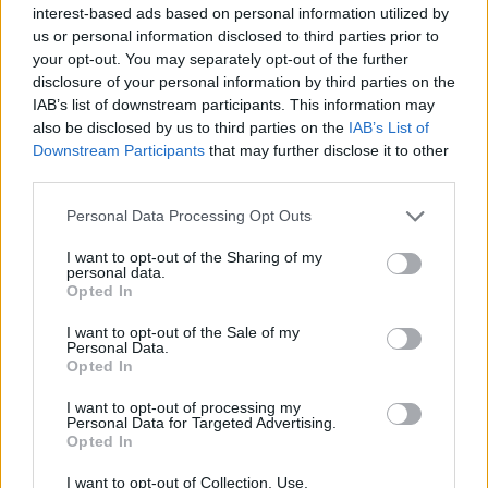
interest-based ads based on personal information utilized by
us or personal information disclosed to third parties prior to
your opt-out. You may separately opt-out of the further
disclosure of your personal information by third parties on the
IAB’s list of downstream participants. This information may
also be disclosed by us to third parties on the
IAB’s List of
Downstream Participants
that may further disclose it to other
third parties.
Please note that this website/app uses one or more Google
Personal Data Processing Opt Outs
services and may gather and store information including but
Hol kellene élned, hogy boldog légy?
not limited to your visit or usage behaviour. You may click to
I want to opt-out of the Sharing of my
personal data.
grant or deny consent to Google and its third-party tags to
Opted In
KISZÁMOLOM!
use your data for below specified purposes in below Google
consent section.
I want to opt-out of the Sale of my
Personal Data.
Opted In
I want to opt-out of processing my
Personal Data for Targeted Advertising.
Opted In
I want to opt-out of Collection, Use,