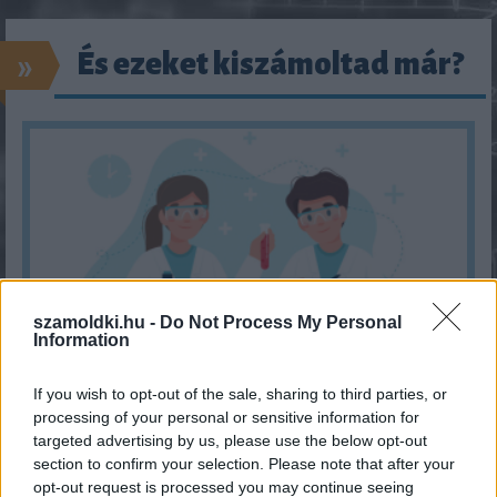
»
És ezeket kiszámoltad már?
szamoldki.hu -
Do Not Process My Personal
Information
If you wish to opt-out of the sale, sharing to third parties, or
Hányasra tudnál felelni a 7. osztályos kémia tantárgyból?
processing of your personal or sensitive information for
targeted advertising by us, please use the below opt-out
KISZÁMOLOM!
section to confirm your selection. Please note that after your
opt-out request is processed you may continue seeing