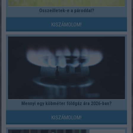
Összeilletek-e a pároddal?
KISZÁMOLOM!
Mennyi egy köbméter földgáz ára 2026-ban?
KISZÁMOLOM!