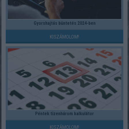
Gyorshajtás büntetés 2024-ben
KISZÁMOLOM!
Péntek tizenhárom kalkulátor
KISZÁMOLOM!