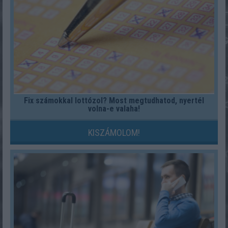
Fix számokkal lottózol? Most megtudhatod, nyertél
volna-e valaha!
KISZÁMOLOM!