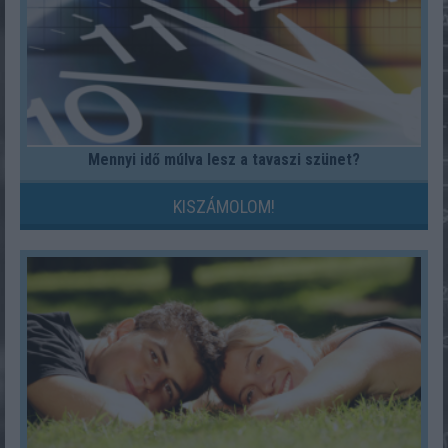
Mennyi idő múlva lesz a tavaszi szünet?
KISZÁMOLOM!