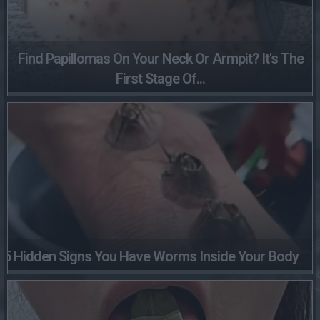
Find Papillomas On Your Neck Or Armpit? It's The
First Stage Of...
5 Hidden Signs You Have Worms Inside Your Body