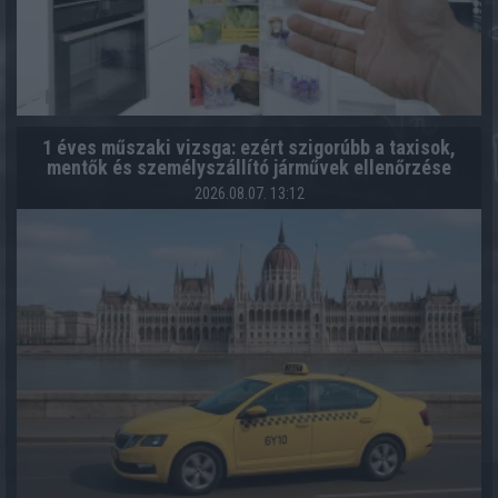
1 éves műszaki vizsga: ezért szigorúbb a taxisok,
mentők és személyszállító járművek ellenőrzése
2026.08.07. 13:12