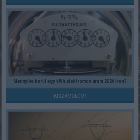
Mennyibe kerül egy kWh elektromos áram 2026-ben?
KISZÁMOLOM!