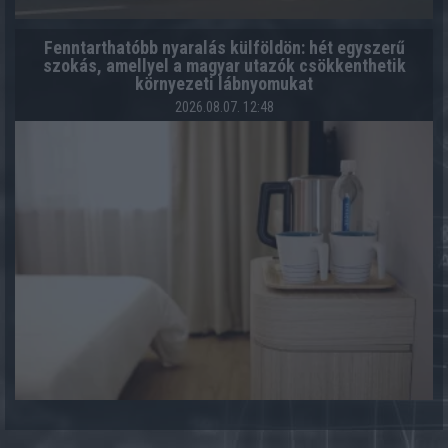
Fenntarthatóbb nyaralás külföldön: hét egyszerű
szokás, amellyel a magyar utazók csökkenthetik
környezeti lábnyomukat
2026.08.07. 12:48