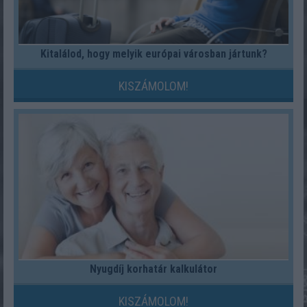
Kitalálod, hogy melyik európai városban jártunk?
KISZÁMOLOM!
Nyugdíj korhatár kalkulátor
KISZÁMOLOM!