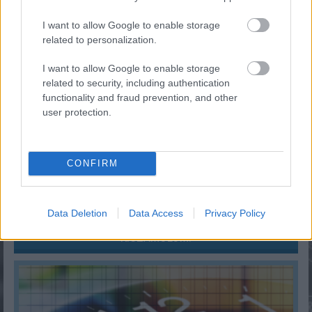
KISZÁMOLOM!
I want to allow Google to enable storage
related to personalization.
I want to allow Google to enable storage
related to security, including authentication
functionality and fraud prevention, and other
user protection.
CONFIRM
Mennyi adót kell fizetni albérlet kiadásakor 2026-ban?
Data Deletion
Data Access
Privacy Policy
KISZÁMOLOM!