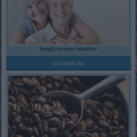
Nyugdíj korhatár kalkulátor
KISZÁMOLOM!