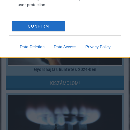
user protection.
CONFIRM
Data Deletion
Data Access
Privacy Policy
Gyorshajtás büntetés 2024-ben
KISZÁMOLOM!