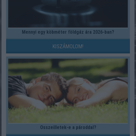
Mennyi egy köbméter földgáz ára 2026-ban?
KISZÁMOLOM!
Összeilletek-e a pároddal?