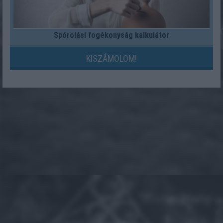
Spórolási fogékonyság kalkulátor
KISZÁMOLOM!