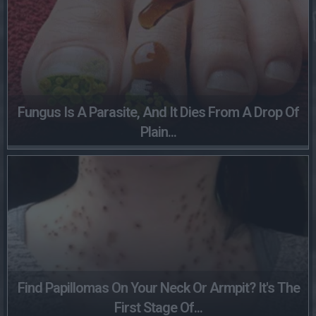
Fungus Is A Parasite, And It Dies From A Drop Of
Plain...
Find Papillomas On Your Neck Or Armpit? It's The
First Stage Of...