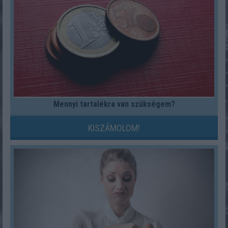
Mennyi tartalékra van szükségem?
KISZÁMOLOM!