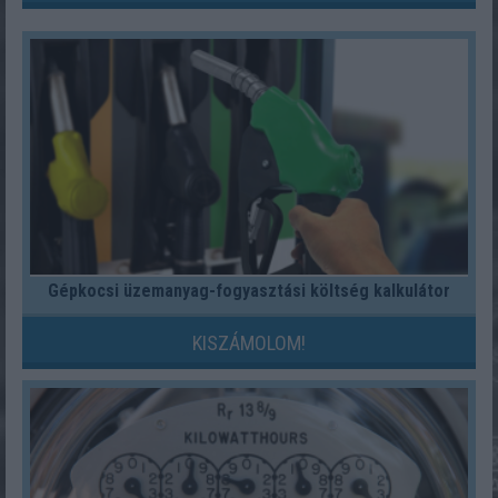
Gépkocsi üzemanyag-fogyasztási költség kalkulátor
KISZÁMOLOM!