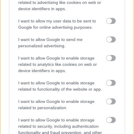
related to advertising like cookies on web or
device identifiers in apps.
Mekkora állami nyugdíjra számíthatok?
I want to allow my user data to be sent to
KISZÁMOLOM!
Google for online advertising purposes.
I want to allow Google to send me
personalized advertising.
I want to allow Google to enable storage
related to analytics like cookies on web or
device identifiers in apps.
I want to allow Google to enable storage
related to functionality of the website or app.
I want to allow Google to enable storage
Fix számokkal lottózol? Most megtudhatod, nyertél
related to personalization.
volna-e valaha!
I want to allow Google to enable storage
KISZÁMOLOM!
related to security, including authentication
functionality and fraud prevention, and other