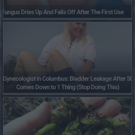
Fungus Dries Up And Falls Off After The First Use
Gynecologist in Columbus: Bladder Leakage After 50
Comes Down to 1 Thing (Stop Doing This)