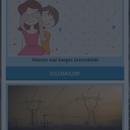
Valentin napi hangos üzenetküldő
KISZÁMOLOM!