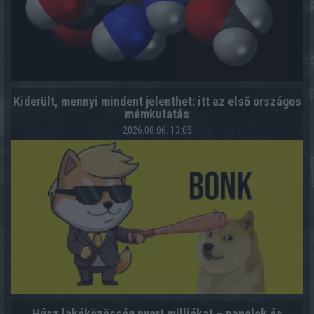
Kiderült, mennyi mindent jelenthet: itt az első országos
mémkutatás
2026.08.06. 13:05
Húsz lakóközösség nyert milliókat – panelok és