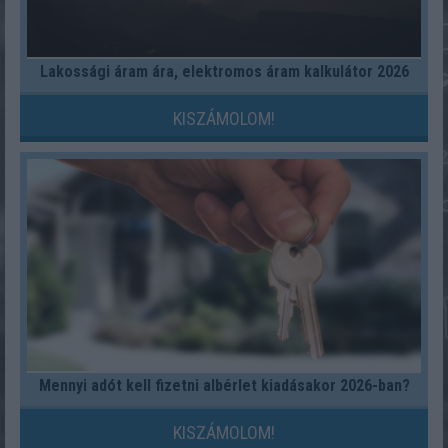
Lakossági áram ára, elektromos áram kalkulátor 2026
KISZÁMOLOM!
Mennyi adót kell fizetni albérlet kiadásakor 2026-ban?
KISZÁMOLOM!