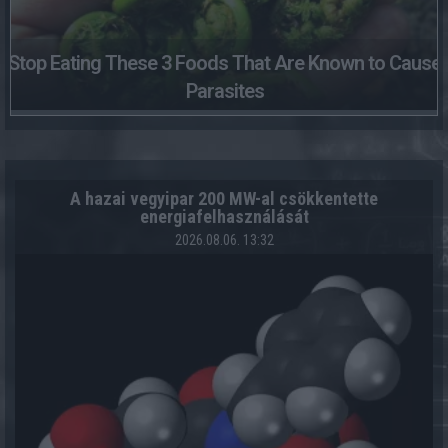
Stop Eating These 3 Foods That Are Known to Cause
Parasites
A hazai vegyipar 200 MW-al csökkentette
energiafelhasználását
2026.08.06. 13:32