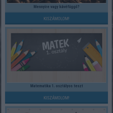
Mennyire vagy kávéfüggő?
KISZÁMOLOM!
Matematika 1. osztályos teszt
KISZÁMOLOM!