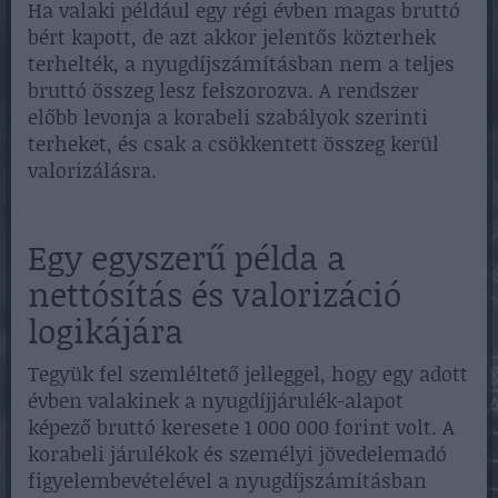
Ha valaki például egy régi évben magas bruttó
bért kapott, de azt akkor jelentős közterhek
terhelték, a nyugdíjszámításban nem a teljes
bruttó összeg lesz felszorozva. A rendszer
előbb levonja a korabeli szabályok szerinti
terheket, és csak a csökkentett összeg kerül
valorizálásra.
Egy egyszerű példa a
nettósítás és valorizáció
logikájára
Tegyük fel szemléltető jelleggel, hogy egy adott
évben valakinek a nyugdíjjárulék-alapot
képező bruttó keresete 1 000 000 forint volt. A
korabeli járulékok és személyi jövedelemadó
figyelembevételével a nyugdíjszámításban