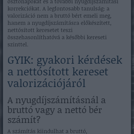
osztónapokat és a további nyugdíjszámítási
korrekciókat. A legfontosabb tanulság: a
valorizáció nem a bruttó bért emeli meg,
hanem a nyugdíjszámításra előkészített,
nettósított keresetet teszi
összehasonlíthatóvá a későbbi kereseti
szinttel.
GYIK: gyakori kérdések
a nettósított kereset
valorizációjáról
A nyugdíjszámításnál a
bruttó vagy a nettó bér
számít?
A számítás kiindulhat a bruttó,