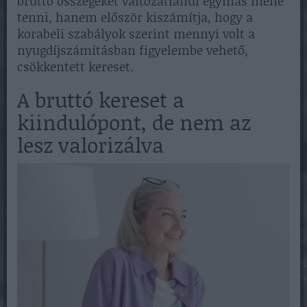
bruttó összegeket változatlanul egymás mellé
tenni, hanem először kiszámítja, hogy a
korabeli szabályok szerint mennyi volt a
nyugdíjszámításban figyelembe vehető,
csökkentett kereset.
A bruttó kereset a
kiindulópont, de nem az
lesz valorizálva