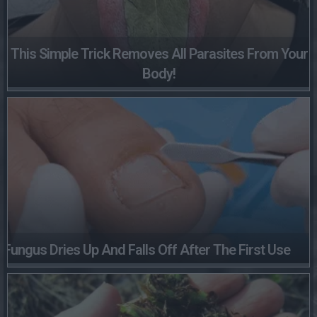
This Simple Trick Removes All Parasites From Your
Body!
Fungus Dries Up And Falls Off After The First Use