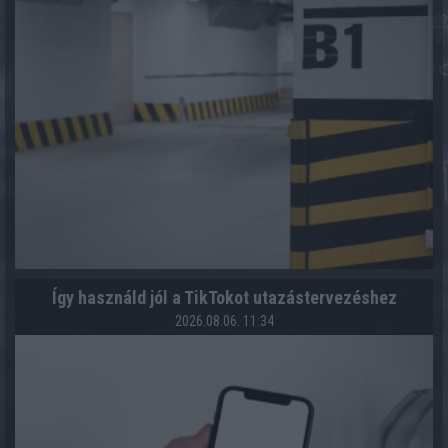
Így használd jól a TikTokot utazástervezéshez
2026.08.06. 11:34