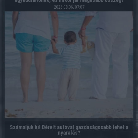
2026.08.06. 07:07
Számoljuk ki! Bérelt autóval gazdaságosabb lehet a
nyaralás?