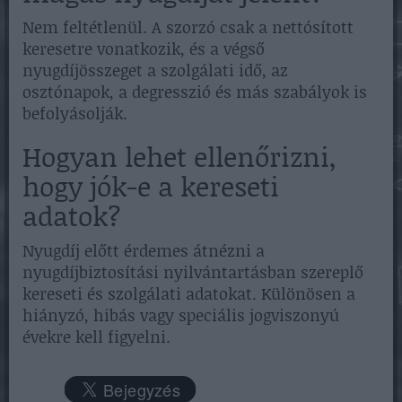
Nem feltétlenül. A szorzó csak a nettósított
keresetre vonatkozik, és a végső
nyugdíjösszeget a szolgálati idő, az
osztónapok, a degresszió és más szabályok is
befolyásolják.
Hogyan lehet ellenőrizni,
hogy jók-e a kereseti
adatok?
Nyugdíj előtt érdemes átnézni a
nyugdíjbiztosítási nyilvántartásban szereplő
kereseti és szolgálati adatokat. Különösen a
hiányzó, hibás vagy speciális jogviszonyú
évekre kell figyelni.