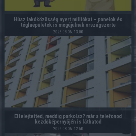
Húsz lakóközösség nyert milliókat – panelok és
téglaépületek is megújulnak országszerte
2026.08.06. 13:00
Elfelejtetted, meddig parkolsz? már a telefonod
kezdőképernyőjén is láthatod
2026.08.06. 12:50