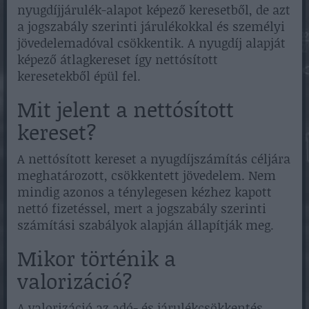
nyugdíjjárulék-alapot képező keresetből, de azt
a jogszabály szerinti járulékokkal és személyi
jövedelemadóval csökkentik. A nyugdíj alapját
képező átlagkereset így nettósított
keresetekből épül fel.
Mit jelent a nettósított
kereset?
A nettósított kereset a nyugdíjszámítás céljára
meghatározott, csökkentett jövedelem. Nem
mindig azonos a ténylegesen kézhez kapott
nettó fizetéssel, mert a jogszabály szerinti
számítási szabályok alapján állapítják meg.
Mikor történik a
valorizáció?
A valorizáció az adó- és járulékcsökkentés