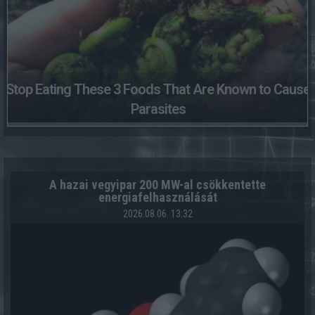
Stop Eating These 3 Foods That Are Known to Cause
Parasites
A hazai vegyipar 200 MW-al csökkentette
energiafelhasználását
2026.08.06. 13:32