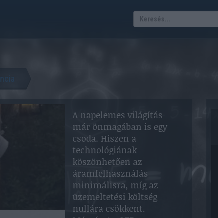
encia
A napelemes világítás
már önmagában is egy
csoda. Hiszen a
technológiának
köszönhetően az
áramfelhasználás
minimálisra, míg az
üzemeltetési költség
nullára csökkent.