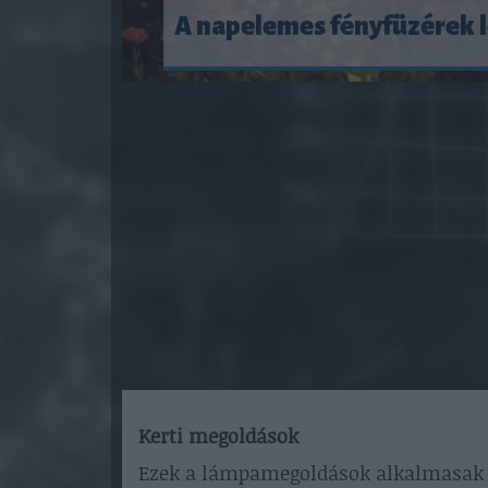
A napelemes fényfüzérek 
Kerti megoldások
Ezek a lámpamegoldások alkalmasak a