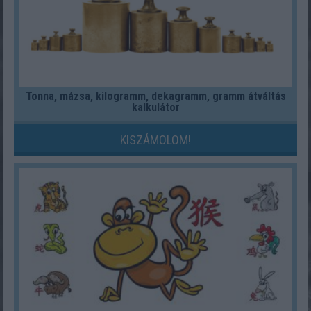
Tonna, mázsa, kilogramm, dekagramm, gramm átváltás
kalkulátor
KISZÁMOLOM!