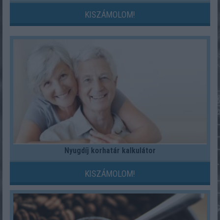
KISZÁMOLOM!
Nyugdíj korhatár kalkulátor
KISZÁMOLOM!