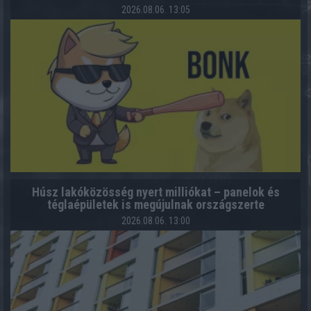
2026.08.06. 13:05
Húsz lakóközösség nyert milliókat – panelok és
téglaépületek is megújulnak országszerte
2026.08.06. 13:00