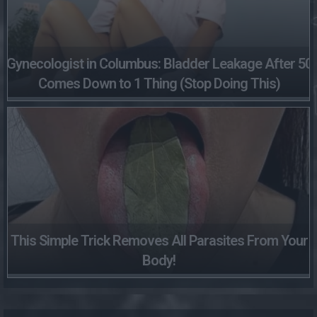
Gynecologist in Columbus: Bladder Leakage After 50
Comes Down to 1 Thing (Stop Doing This)
This Simple Trick Removes All Parasites From Your
Body!