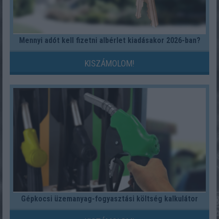
Mennyi adót kell fizetni albérlet kiadásakor 2026-ban?
KISZÁMOLOM!
Gépkocsi üzemanyag-fogyasztási költség kalkulátor