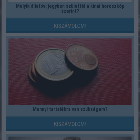
Melyik állatövi jegyben születtél a kínai horoszkóp
szerint?
KISZÁMOLOM!
Mennyi tartalékra van szükségem?
KISZÁMOLOM!