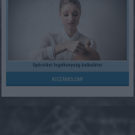
Spórolási fogékonyság kalkulátor
KISZÁMOLOM!