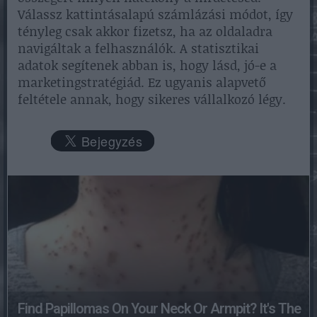
Válassz kattintásalapú számlázási módot, így
tényleg csak akkor fizetsz, ha az oldaladra
navigáltak a felhasználók. A statisztikai
adatok segítenek abban is, hogy lásd, jó-e a
marketingstratégiád. Ez ugyanis alapvető
feltétele annak, hogy sikeres vállalkozó légy.
Find Papillomas On Your Neck Or Armpit? It's The