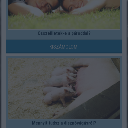
Összeilletek-e a pároddal?
KISZÁMOLOM!
Mennyit tudsz a disznóvágásról?