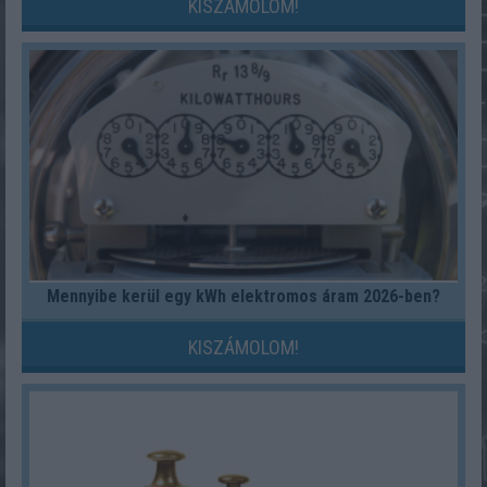
KISZÁMOLOM!
Mennyibe kerül egy kWh elektromos áram 2026-ben?
KISZÁMOLOM!