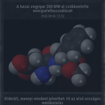
A hazai vegyipar 200 MW-al csökkentette
energiafelhasználását
2026.08.06. 13:32
Kiderült, mennyi mindent jelenthet: itt az első országos
mémkutatás