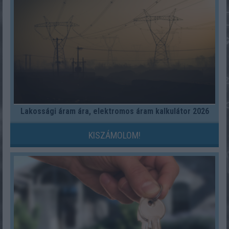
Lakossági áram ára, elektromos áram kalkulátor 2026
KISZÁMOLOM!