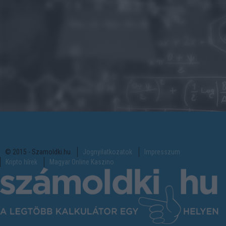
© 2015 - Szamoldki.hu
Jognyilatkozatok
Impresszum
Kripto hírek
Magyar Online Kaszino