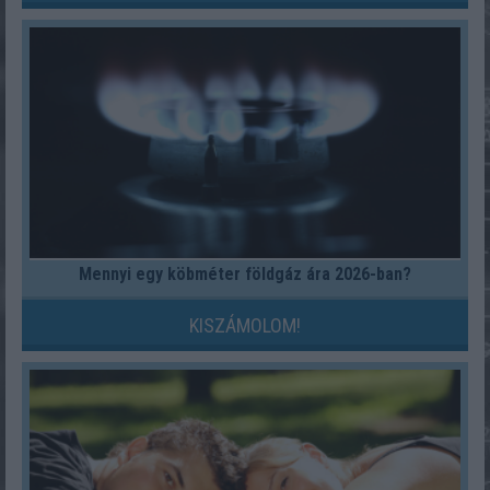
Mennyi egy köbméter földgáz ára 2026-ban?
KISZÁMOLOM!