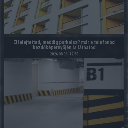
Elfelejtetted, meddig parkolsz? már a telefonod
kezdőképernyőjén is láthatod
2026.08.06. 12:50