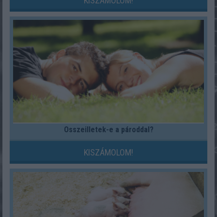
KISZÁMOLOM!
Összeilletek-e a pároddal?
KISZÁMOLOM!