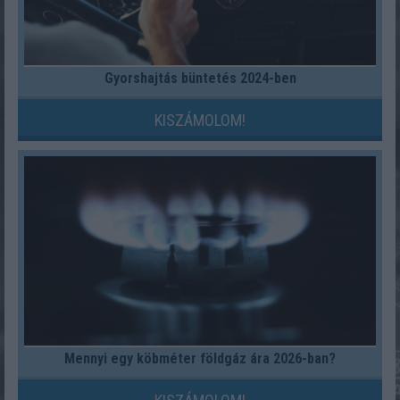
Gyorshajtás büntetés 2024-ben
KISZÁMOLOM!
Mennyi egy köbméter földgáz ára 2026-ban?