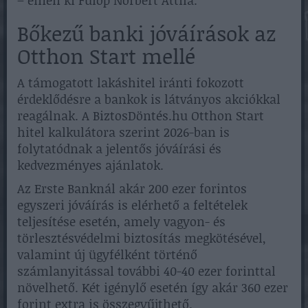
Bőkezű banki jóváírások az
Otthon Start mellé
A támogatott lakáshitel iránti fokozott
érdeklődésre a bankok is látványos akciókkal
reagálnak. A BiztosDöntés.hu Otthon Start
hitel kalkulátora szerint 2026-ban is
folytatódnak a jelentős jóváírási és
kedvezményes ajánlatok.
Az Erste Banknál akár 200 ezer forintos
egyszeri jóváírás is elérhető a feltételek
teljesítése esetén, amely vagyon- és
törlesztésvédelmi biztosítás megkötésével,
valamint új ügyfélként történő
számlanyitással további 40-40 ezer forinttal
növelhető. Két igénylő esetén így akár 360 ezer
forint extra is összegyűjthető.