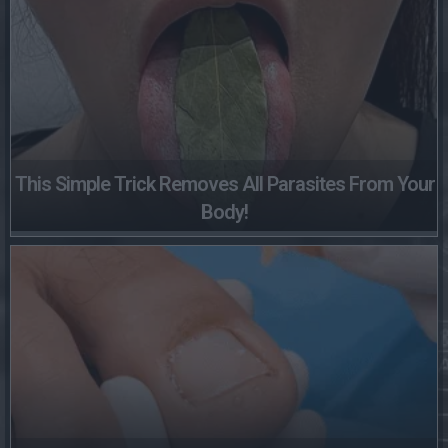
This Simple Trick Removes All Parasites From Your
Body!