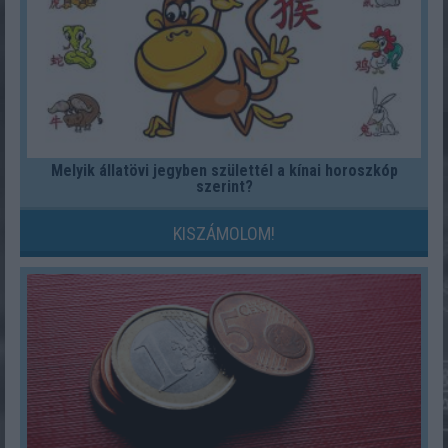
Melyik állatövi jegyben születtél a kínai horoszkóp
szerint?
KISZÁMOLOM!