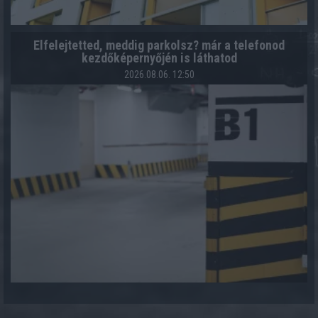
Elfelejtetted, meddig parkolsz? már a telefonod
kezdőképernyőjén is láthatod
2026.08.06. 12:50