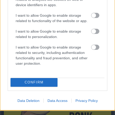
device identifiers in apps.
I want to allow Google to enable storage
related to functionality of the website or app.
I want to allow Google to enable storage
related to personalization.
I want to allow Google to enable storage
related to security, including authentication
functionality and fraud prevention, and other
user protection.
CONFIRM
Kiderült, mennyi mindent jelenthet: itt az első országos
mémkutatás
2026.08.06. 13:05
Data Deletion
Data Access
Privacy Policy