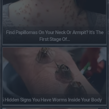
Find Papillomas On Your Neck Or Armpit? It's The
First Stage Of...
5 Hidden Signs You Have Worms Inside Your Body