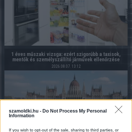
1 éves műszaki vizsga: ezért szigorúbb a taxisok,
mentők és személyszállító járművek ellenőrzése
2026.08.07. 13:12
szamoldki.hu -
Do Not Process My Personal
Information
If you wish to opt-out of the sale, sharing to third parties, or