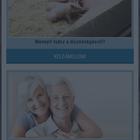
Mennyit tudsz a disznóvágásról?
KISZÁMOLOM!