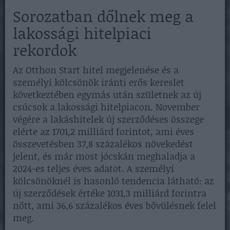
Sorozatban dőlnek meg a
lakossági hitelpiaci
rekordok
Az Otthon Start hitel megjelenése és a
személyi kölcsönök iránti erős kereslet
következtében egymás után születnek az új
csúcsok a lakossági hitelpiacon. November
végére a lakáshitelek új szerződéses összege
elérte az 1701,2 milliárd forintot, ami éves
összevetésben 37,8 százalékos növekedést
jelent, és már most jócskán meghaladja a
2024-es teljes éves adatot. A személyi
kölcsönöknél is hasonló tendencia látható: az
új szerződések értéke 1031,3 milliárd forintra
nőtt, ami 36,6 százalékos éves bővülésnek felel
meg.