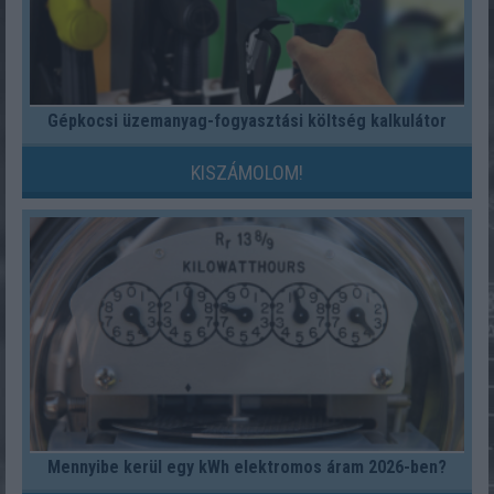
Gépkocsi üzemanyag-fogyasztási költség kalkulátor
KISZÁMOLOM!
Mennyibe kerül egy kWh elektromos áram 2026-ben?