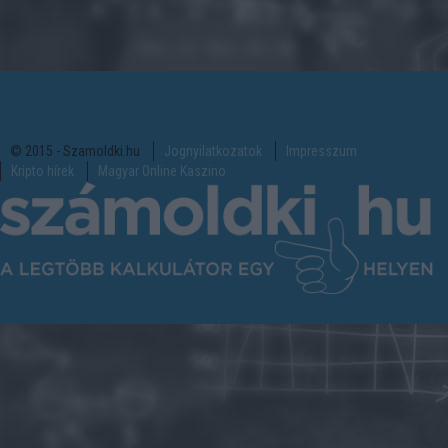
© 2015 - Szamoldki.hu
Jognyilatkozatok
Impresszum
Kripto hírek
Magyar Online Kaszino