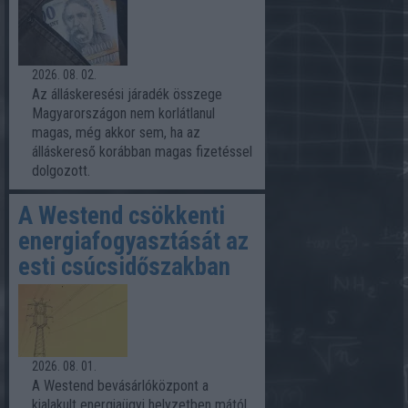
2026. 08. 02.
Az álláskeresési járadék összege
Magyarországon nem korlátlanul
magas, még akkor sem, ha az
álláskereső korábban magas fizetéssel
dolgozott.
A Westend csökkenti
energiafogyasztását az
esti csúcsidőszakban
2026. 08. 01.
A Westend bevásárlóközpont a
kialakult energiaügyi helyzetben mától