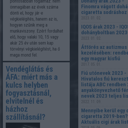
Dohány árak 2023 -
pontosabban fogalmaz: nem
Finomra vágott dohá
önmagában az évek száma
cigaretta sodráshoz
dönti el, hogy jár-e
2023. 01. 02.
végkielégítés, hanem az is,
hogyan szűnik meg a
IQOS árak 2023 - IQO
munkaviszony. Ezért fordulhat
dohányboltban 2023
elő, hogy valaki 10, 15 vagy
2023. 01. 02.
akár 25 év után sem kap
Áttörés az autizmus
törvényi végkielégítést, ha ő
kezelésében: rendbe
maga mond fel.
egy magyar kisfiú
2017. 05. 01.
Vendéglátás és
Fiú utónevek 2023 -
ÁFA: miért más a
Hivatalos fiú keresz
kulcs helyben
listája ABC rendben 
anyakönyvezhető fér
fogyasztásnál,
nevek 2023 teljes li
elvitelnél és
2022. 11. 09.
házhoz
Mennyibe kerül egy 
szállításnál?
cigaretta 2019-ben?
Aktuális cigi árak lis
2019. 05. 06.