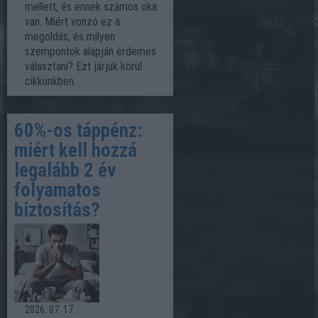
mellett, és ennek számos oka
van. Miért vonzó ez a
megoldás, és milyen
szempontok alapján érdemes
választani? Ezt járjuk körül
cikkünkben.
60%-os táppénz:
miért kell hozzá
legalább 2 év
folyamatos
biztosítás?
2026. 07. 17.