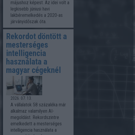
májushoz képest. Az idei volt a
legkisebb júniusi havi
lakbéremelkedés a 2020-as
járványidőszak óta.
Rekordot döntött a
mesterséges
intelligencia
használata a
magyar cégeknél
2026. 07. 13.
A vállalatok 58 százaléka már
alkalmaz valamilyen AI-
megoldást. Rekordszintre
emelkedett a mesterséges
intelligencia használata a