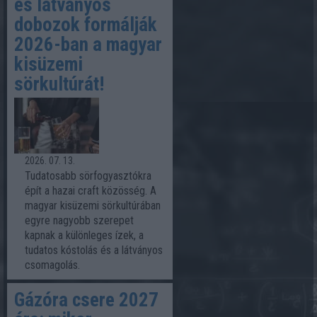
és látványos
dobozok formálják
2026-ban a magyar
kisüzemi
sörkultúrát!
2026. 07. 13.
Tudatosabb sörfogyasztókra
épít a hazai craft közösség. A
magyar kisüzemi sörkultúrában
egyre nagyobb szerepet
kapnak a különleges ízek, a
tudatos kóstolás és a látványos
csomagolás.
Gázóra csere 2027