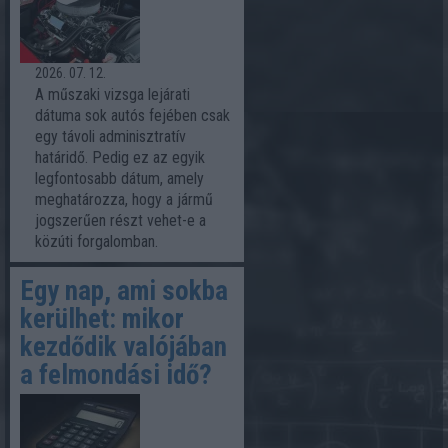
2026. 07. 12.
A műszaki vizsga lejárati
dátuma sok autós fejében csak
egy távoli adminisztratív
határidő. Pedig ez az egyik
legfontosabb dátum, amely
meghatározza, hogy a jármű
jogszerűen részt vehet-e a
közúti forgalomban.
Egy nap, ami sokba
kerülhet: mikor
kezdődik valójában
a felmondási idő?