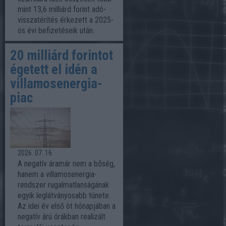
mint 13,6 milliárd forint adó-
visszatérítés érkezett a 2025-
ös évi befizetéseik után.
20 milliárd forintot
égetett el idén a
villamosenergia-
piac
2026. 07. 16.
A negatív áramár nem a bőség,
hanem a villamosenergia-
rendszer rugalmatlanságának
egyik leglátványosabb tünete.
Az idei év első öt hónapjában a
negatív árú órákban realizált