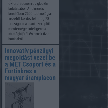
Oxford Economics globális
kutatásából. A felmérés
keretében 2500 technológiai
vezetőt kérdeztek meg 28
országban a piaci szereplők
mesterségesintelligencia-
stratégiájáról és annak üzleti
hatásairól.
Innovatív pénzügyi
megoldást vezet be
a MET Csoport és a
Fortinbras a
magyar árampiacon