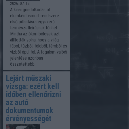
2026. 07. 13.
A kínai gondolkodás öt
elemként ismert rendszere
első pillantásra egyszerű
természetleírásnak tűnhet.
Mintha az ókori bölcsek azt
állították volna, hogy a világ
fából, tűzből, földből, fémből és
vízből épül fel. A fogalom valódi
jelentése azonban
összetettebb.
Lejárt műszaki
vizsga: ezért kell
időben ellenőrizni
az autó
dokumentumok
érvényességét