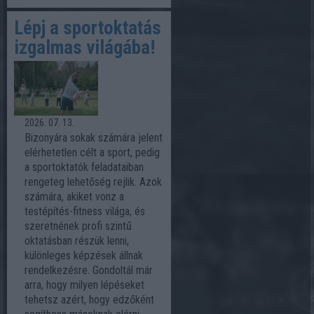
Lépj a sportoktatás
izgalmas világába!
2026. 07. 13.
Bizonyára sokak számára jelent
elérhetetlen célt a sport, pedig
a sportoktatók feladataiban
rengeteg lehetőség rejlik. Azok
számára, akiket vonz a
testépítés-fitness világa, és
szeretnének profi szintű
oktatásban részük lenni,
különleges képzések állnak
rendelkezésre. Gondoltál már
arra, hogy milyen lépéseket
tehetsz azért, hogy edzőként