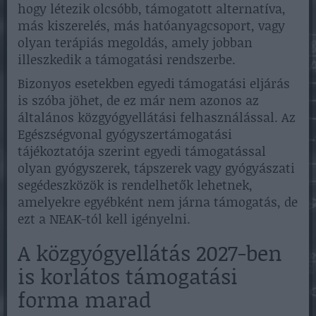
hogy létezik olcsóbb, támogatott alternatíva,
más kiszerelés, más hatóanyagcsoport, vagy
olyan terápiás megoldás, amely jobban
illeszkedik a támogatási rendszerbe.
Bizonyos esetekben egyedi támogatási eljárás
is szóba jöhet, de ez már nem azonos az
általános közgyógyellátási felhasználással. Az
Egészségvonal gyógyszertámogatási
tájékoztatója szerint egyedi támogatással
olyan gyógyszerek, tápszerek vagy gyógyászati
segédeszközök is rendelhetők lehetnek,
amelyekre egyébként nem járna támogatás, de
ezt a NEAK-tól kell igényelni.
A közgyógyellátás 2027-ben
is korlátos támogatási
forma marad