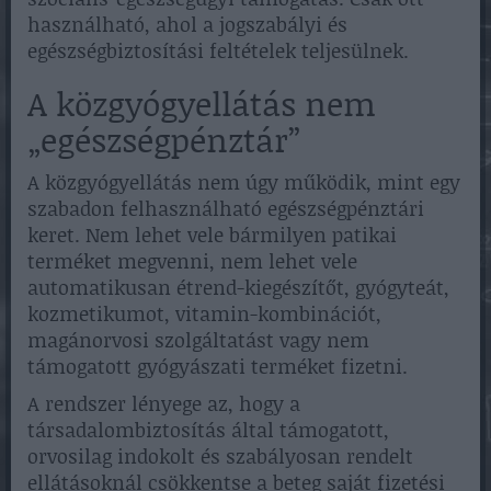
használható, ahol a jogszabályi és
egészségbiztosítási feltételek teljesülnek.
A közgyógyellátás nem
„egészségpénztár”
A közgyógyellátás nem úgy működik, mint egy
szabadon felhasználható egészségpénztári
keret. Nem lehet vele bármilyen patikai
terméket megvenni, nem lehet vele
automatikusan étrend-kiegészítőt, gyógyteát,
kozmetikumot, vitamin-kombinációt,
magánorvosi szolgáltatást vagy nem
támogatott gyógyászati terméket fizetni.
A rendszer lényege az, hogy a
társadalombiztosítás által támogatott,
orvosilag indokolt és szabályosan rendelt
ellátásoknál csökkentse a beteg saját fizetési