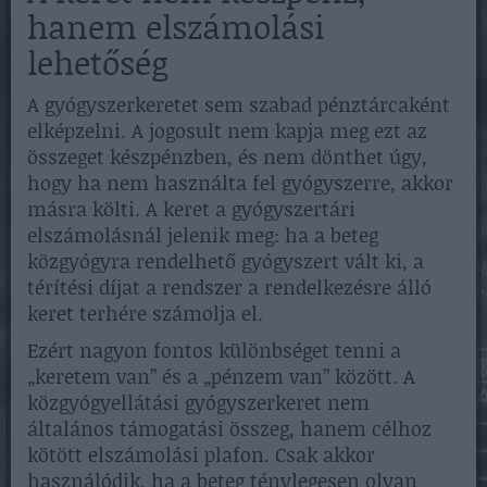
hanem elszámolási
lehetőség
A gyógyszerkeretet sem szabad pénztárcaként
elképzelni. A jogosult nem kapja meg ezt az
összeget készpénzben, és nem dönthet úgy,
hogy ha nem használta fel gyógyszerre, akkor
másra költi. A keret a gyógyszertári
elszámolásnál jelenik meg: ha a beteg
közgyógyra rendelhető gyógyszert vált ki, a
térítési díjat a rendszer a rendelkezésre álló
keret terhére számolja el.
Ezért nagyon fontos különbséget tenni a
„keretem van” és a „pénzem van” között. A
közgyógyellátási gyógyszerkeret nem
általános támogatási összeg, hanem célhoz
kötött elszámolási plafon. Csak akkor
használódik, ha a beteg ténylegesen olyan