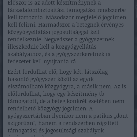
Először is az adott készítménynek a
társadalombiztosítási támogatási rendszerbe
kell tartoznia. Másodszor megfelelő jogcímen
kell felírni. Harmadszor a betegnek érvényes
közgyógyellátási jogosultsággal kell
rendelkeznie. Negyedszer a gyógyszernek
illeszkednie kell a közgyógyellátás
szabályaihoz, és a gyógyszerkeretnek is
fedezetet kell nyújtania rá.
Ezért fordulhat elő, hogy két, látszólag
hasonló gyógyszer közül az egyik
elszámolható közgyógyra, a másik nem. Az is
előfordulhat, hogy egy készítmény tb-
támogatott, de a beteg konkrét esetében nem
rendelhető közgyógy jogcímen. A
gyógyszertárban ilyenkor nem a patikus „dönt
szigorúan”, hanem a rendszerben rögzített
támogatási és jogosultsági szabályok