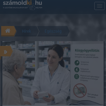
M
m
Hírek
Egészség
»