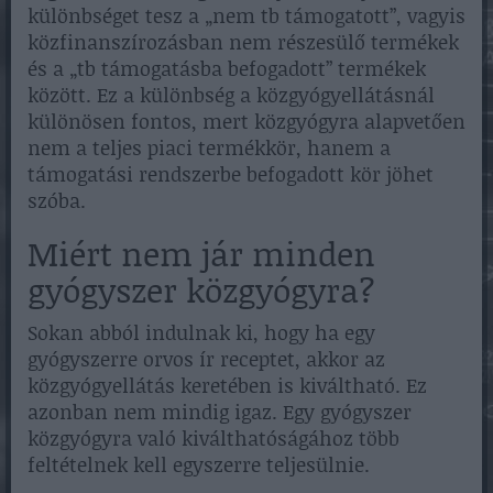
különbséget tesz a „nem tb támogatott”, vagyis
közfinanszírozásban nem részesülő termékek
és a „tb támogatásba befogadott” termékek
között. Ez a különbség a közgyógyellátásnál
különösen fontos, mert közgyógyra alapvetően
nem a teljes piaci termékkör, hanem a
támogatási rendszerbe befogadott kör jöhet
szóba.
Miért nem jár minden
gyógyszer közgyógyra?
Sokan abból indulnak ki, hogy ha egy
gyógyszerre orvos ír receptet, akkor az
közgyógyellátás keretében is kiváltható. Ez
azonban nem mindig igaz. Egy gyógyszer
közgyógyra való kiválthatóságához több
feltételnek kell egyszerre teljesülnie.