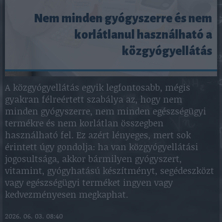
Nem minden gyógyszerre és nem
korlátlanul használható a
közgyógyellátás
A közgyógyellátás egyik legfontosabb, mégis
gyakran félreértett szabálya az, hogy nem
minden gyógyszerre, nem minden egészségügyi
termékre és nem korlátlan összegben
használható fel. Ez azért lényeges, mert sok
érintett úgy gondolja: ha van közgyógyellátási
jogosultsága, akkor bármilyen gyógyszert,
vitamint, gyógyhatású készítményt, segédeszközt
vagy egészségügyi terméket ingyen vagy
kedvezményesen megkaphat.
2026. 06. 03. 08:40