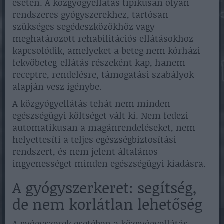
esetén. A közgyógyellátás tipikusan olyan
rendszeres gyógyszerekhez, tartósan
szükséges segédeszközökhöz vagy
meghatározott rehabilitációs ellátásokhoz
kapcsolódik, amelyeket a beteg nem kórházi
fekvőbeteg-ellátás részeként kap, hanem
receptre, rendelésre, támogatási szabályok
alapján vesz igénybe.
A közgyógyellátás tehát nem minden
egészségügyi költséget vált ki. Nem fedezi
automatikusan a magánrendeléseket, nem
helyettesíti a teljes egészségbiztosítási
rendszert, és nem jelent általános
ingyenességet minden egészségügyi kiadásra.
A gyógyszerkeret: segítség,
de nem korlátlan lehetőség
A gyógyszerek esetében a közgyógyellátás