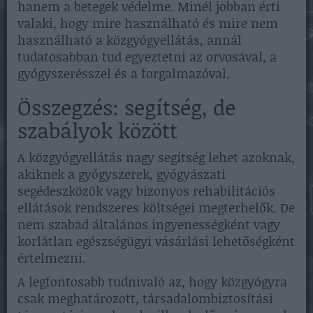
hanem a betegek védelme. Minél jobban érti
valaki, hogy mire használható és mire nem
használható a közgyógyellátás, annál
tudatosabban tud egyeztetni az orvosával, a
gyógyszerésszel és a forgalmazóval.
Összegzés: segítség, de
szabályok között
A közgyógyellátás nagy segítség lehet azoknak,
akiknek a gyógyszerek, gyógyászati
segédeszközök vagy bizonyos rehabilitációs
ellátások rendszeres költségei megterhelők. De
nem szabad általános ingyenességként vagy
korlátlan egészségügyi vásárlási lehetőségként
értelmezni.
A legfontosabb tudnivaló az, hogy közgyógyra
csak meghatározott, társadalombiztosítási