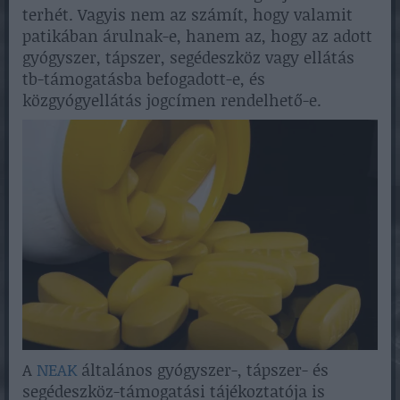
terhét. Vagyis nem az számít, hogy valamit
patikában árulnak-e, hanem az, hogy az adott
gyógyszer, tápszer, segédeszköz vagy ellátás
tb-támogatásba befogadott-e, és
közgyógyellátás jogcímen rendelhető-e.
A
NEAK
általános gyógyszer-, tápszer- és
segédeszköz-támogatási tájékoztatója is