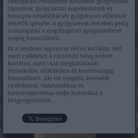
támogatási rendszerbe illeszkedő gyógyszerek,
tápszerek, gyógyászati segédeszközök és
bizonyos rehabilitációs gyógyászati ellátások
vehetők igénybe. A gyógyszerek esetében pedig
a támogatás a megállapított gyógyszerkeret
erejéig használható.
Ez a rendszer egyszerre véd és korlátoz. Véd,
mert csökkenti a rászoruló beteg terheit.
Korlátoz, mert csak meghatározott
termékekre, ellátásokra és keretösszegig
használható. Aki ezt megérti, kevesebb
csalódással, tudatosabban és
biztonságosabban tudja használni a
közgyógyellátást.