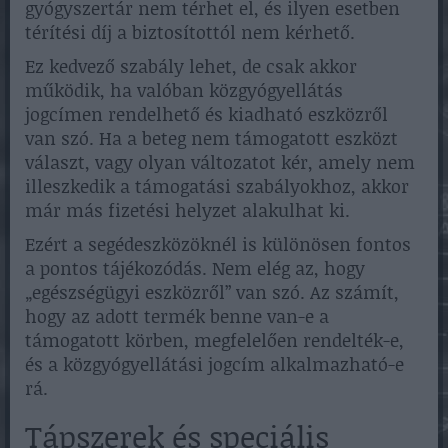
gyógyszertár nem térhet el, és ilyen esetben
térítési díj a biztosítottól nem kérhető.
Ez kedvező szabály lehet, de csak akkor
működik, ha valóban közgyógyellátás
jogcímen rendelhető és kiadható eszközről
van szó. Ha a beteg nem támogatott eszközt
választ, vagy olyan változatot kér, amely nem
illeszkedik a támogatási szabályokhoz, akkor
már más fizetési helyzet alakulhat ki.
Ezért a segédeszközöknél is különösen fontos
a pontos tájékozódás. Nem elég az, hogy
„egészségügyi eszközről” van szó. Az számít,
hogy az adott termék benne van-e a
támogatott körben, megfelelően rendelték-e,
és a közgyógyellátási jogcím alkalmazható-e
rá.
Tápszerek és speciális