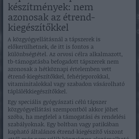
készítmények: nem
azonosak az étrend-
kiegészítőkkel
A közgyógyellátásnál a tápszerek is
előkerülhetnek, de itt is fontos a
különbségtétel. Az orvosi célra alkalmazott,
tb-támogatásba befogadott tápszerek nem
azonosak a hétköznapi értelemben vett
étrend-kiegészítőkkel, fehérjeporokkal,
vitaminitalokkal vagy szabadon vásárolható
táplálékkiegészítőkkel.
Egy speciális gyógyászati célú tápszer
közgyógyellátási szempontból akkor jöhet
szóba, ha megfelel a támogatási és rendelési
szabályoknak. Egy boltban vagy patikában
kapható általános étrend-kiegészítő viszont