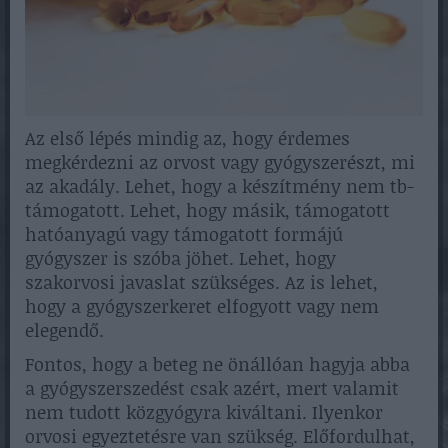
Az első lépés mindig az, hogy érdemes
megkérdezni az orvost vagy gyógyszerészt, mi
az akadály. Lehet, hogy a készítmény nem tb-
támogatott. Lehet, hogy másik, támogatott
hatóanyagú vagy támogatott formájú
gyógyszer is szóba jöhet. Lehet, hogy
szakorvosi javaslat szükséges. Az is lehet,
hogy a gyógyszerkeret elfogyott vagy nem
elegendő.
Fontos, hogy a beteg ne önállóan hagyja abba
a gyógyszerszedést csak azért, mert valamit
nem tudott közgyógyra kiváltani. Ilyenkor
orvosi egyeztetésre van szükség. Előfordulhat,