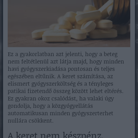
Ez a gyakorlatban azt jelenti, hogy a beteg
nem feltétlenül azt látja majd, hogy minden
havi gyógyszerkiadása pontosan és teljes
egészében eltűnik. A keret számítása, az
elismert gyógyszerköltség és a tényleges
patikai fizetendő összeg között lehet eltérés.
Ez gyakran okoz csalódást, ha valaki úgy
gondolja, hogy a közgyógyellátás
automatikusan minden gyógyszerterhet
nullára csökkent.
A keret nem készpénz,