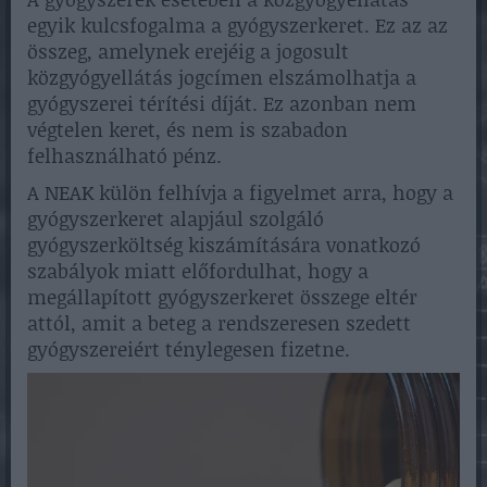
egyik kulcsfogalma a gyógyszerkeret. Ez az az
összeg, amelynek erejéig a jogosult
közgyógyellátás jogcímen elszámolhatja a
gyógyszerei térítési díját. Ez azonban nem
végtelen keret, és nem is szabadon
felhasználható pénz.
A NEAK külön felhívja a figyelmet arra, hogy a
gyógyszerkeret alapjául szolgáló
gyógyszerköltség kiszámítására vonatkozó
szabályok miatt előfordulhat, hogy a
megállapított gyógyszerkeret összege eltér
attól, amit a beteg a rendszeresen szedett
gyógyszereiért ténylegesen fizetne.