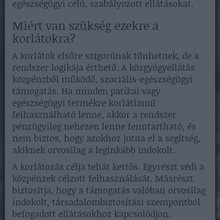
egészségügyi célú, szabályozott ellátásokat.
Miért van szükség ezekre a
korlátokra?
A korlátok elsőre szigorúnak tűnhetnek, de a
rendszer logikája érthető. A közgyógyellátás
közpénzből működő, szociális-egészségügyi
támogatás. Ha minden patikai vagy
egészségügyi termékre korlátlanul
felhasználható lenne, akkor a rendszer
pénzügyileg nehezen lenne fenntartható, és
nem biztos, hogy azokhoz jutna el a segítség,
akiknek orvosilag a leginkább indokolt.
A korlátozás célja tehát kettős. Egyrészt védi a
közpénzek célzott felhasználását. Másrészt
biztosítja, hogy a támogatás valóban orvosilag
indokolt, társadalombiztosítási szempontból
befogadott ellátásokhoz kapcsolódjon.