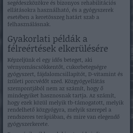
segédeszközökre és bizonyos rehabilitációs
ellátásokra használható, és a gyógyszerek
esetében a keretösszeg határt szab a
felhasználásnak.
Gyakorlati példák a
félreértések elkerülésére
Képzeljünk el egy idős beteget, aki
vérnyomáscsökkentőt, cukorbetegségre
gyógyszert, fájdalomcsillapítót, D-vitamint és
ízületi porcvédőt szed. Közgyógyellátás
szempontjából nem az számít, hogy ő
mindegyiket hasznosnak tartja. Az számít,
hogy ezek közül melyik tb-támogatott, melyik
rendelhető közgyógyra, melyik szerepel a
rendszeres terápiában, és mire van elegendő
gyógyszerkerete.