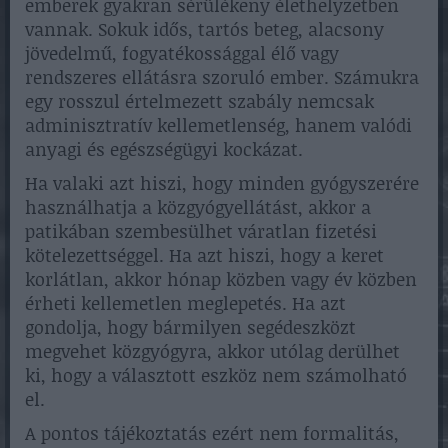
emberek gyakran sérülékeny élethelyzetben
vannak. Sokuk idős, tartós beteg, alacsony
jövedelmű, fogyatékossággal élő vagy
rendszeres ellátásra szoruló ember. Számukra
egy rosszul értelmezett szabály nemcsak
adminisztratív kellemetlenség, hanem valódi
anyagi és egészségügyi kockázat.
Ha valaki azt hiszi, hogy minden gyógyszerére
használhatja a közgyógyellátást, akkor a
patikában szembesülhet váratlan fizetési
kötelezettséggel. Ha azt hiszi, hogy a keret
korlátlan, akkor hónap közben vagy év közben
érheti kellemetlen meglepetés. Ha azt
gondolja, hogy bármilyen segédeszközt
megvehet közgyógyra, akkor utólag derülhet
ki, hogy a választott eszköz nem számolható
el.
A pontos tájékoztatás ezért nem formalitás,