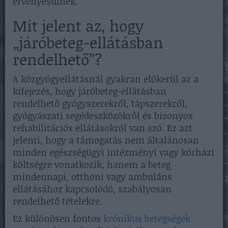
érvényesülnek.
Mit jelent az, hogy
„járóbeteg-ellátásban
rendelhető”?
A közgyógyellátásnál gyakran előkerül az a
kifejezés, hogy járóbeteg-ellátásban
rendelhető gyógyszerekről, tápszerekről,
gyógyászati segédeszközökről és bizonyos
rehabilitációs ellátásokról van szó. Ez azt
jelenti, hogy a támogatás nem általánosan
minden egészségügyi intézményi vagy kórházi
költségre vonatkozik, hanem a beteg
mindennapi, otthoni vagy ambuláns
ellátásához kapcsolódó, szabályosan
rendelhető tételekre.
Ez különösen fontos
krónikus betegségek