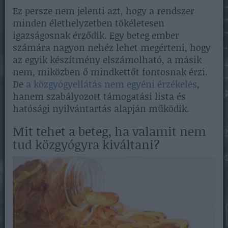
Ez persze nem jelenti azt, hogy a rendszer
minden élethelyzetben tökéletesen
igazságosnak érződik. Egy beteg ember
számára nagyon nehéz lehet megérteni, hogy
az egyik készítmény elszámolható, a másik
nem, miközben ő mindkettőt fontosnak érzi.
De
a közgyógyellátás nem egyéni érzékelés
,
hanem szabályozott támogatási lista és
hatósági nyilvántartás alapján működik.
Mit tehet a beteg, ha valamit nem
tud közgyógyra kiváltani?