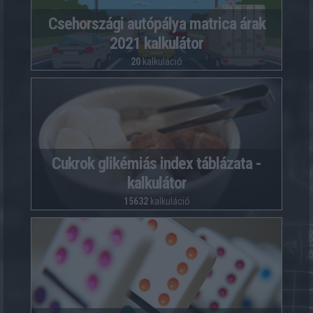
Csehországi autópálya matrica árak
2021 kalkulátor
20
kalkuláció
Cukrok glikémiás index táblázata -
kalkulátor
15632
kalkuláció