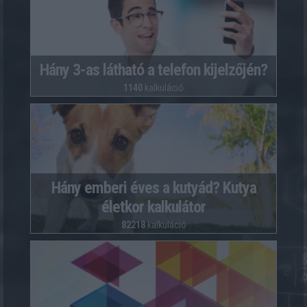
Hány 3-as látható a telefon kijelzőjén?
1140
kalkuláció
Hány emberi éves a kutyád? Kutya
életkor kalkulátor
82218
kalkuláció