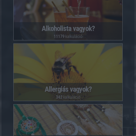
Alkoholista vagyok?
11179
kalkuláció
Allergiás vagyok?
342
kalkuláció