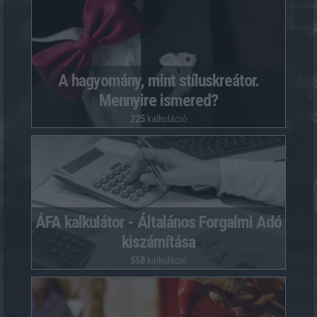
A hagyomány, mint stíluskreátor.
Mennyire ismered?
225
kalkuláció
ÁFA kalkulátor - Általános Forgalmi Adó
kiszámítása
558
kalkuláció