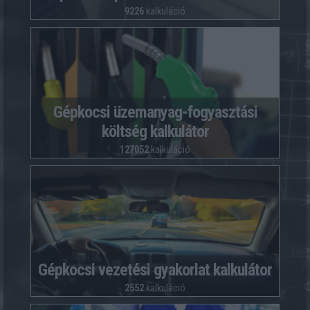
9226
kalkuláció
Gépkocsi üzemanyag-fogyasztási
költség kalkulátor
127052
kalkuláció
Gépkocsi vezetési gyakorlat kalkulátor
2552
kalkuláció