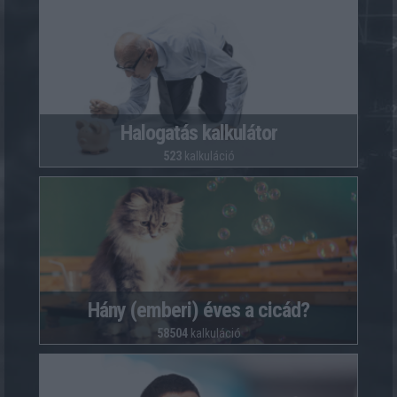
Halogatás kalkulátor
523
kalkuláció
Hány (emberi) éves a cicád?
58504
kalkuláció