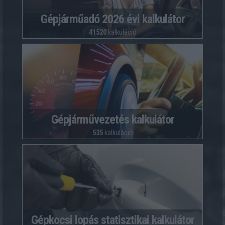
Gépjárműadó 2026 évi kalkulátor
41520
kalkuláció
Gépjárművezetés kalkulátor
535
kalkuláció
Gépkocsi lopás statisztikai kalkulátor