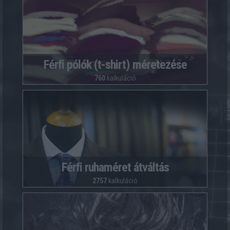
Férfi pólók (t-shirt) méretezése
760
kalkuláció
Férfi ruhaméret átváltás
2757
kalkuláció