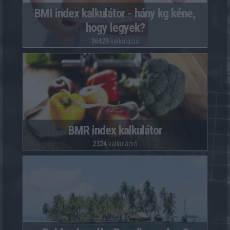
BMI index kalkulátor - hány kg kéne,
hogy legyek?
36429
kalkuláció
BMR index kalkulátor
2324
kalkuláció