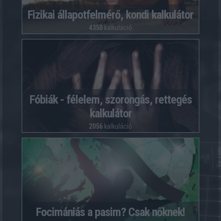
Fizikai állapotfelmérő, kondi kalkulátor
4350
kalkuláció
Fóbiák - félelem, szorongás, rettegés
kalkulátor
2056
kalkuláció
Focimániás a pasim? Csak nőknek!