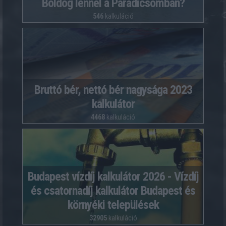
Boldog lennél a Paradicsomban?
546
kalkuláció
Bruttó bér, nettó bér nagysága 2023
kalkulátor
4468
kalkuláció
Budapest vízdíj kalkulátor 2026 - Vízdíj
és csatornadíj kalkulátor Budapest és
környéki települések
32905
kalkuláció