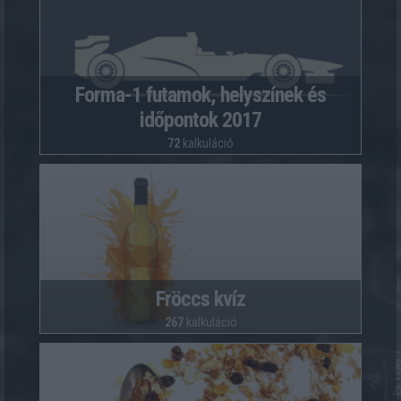
Forma-1 futamok, helyszínek és
időpontok 2017
72
kalkuláció
Fröccs kvíz
267
kalkuláció