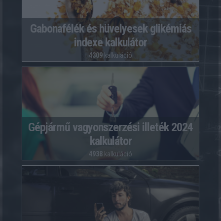
Gabonafélék és hüvelyesek glikémiás
indexe kalkulátor
4309
kalkuláció
Gépjármű vagyonszerzési illeték 2024
kalkulátor
4938
kalkuláció