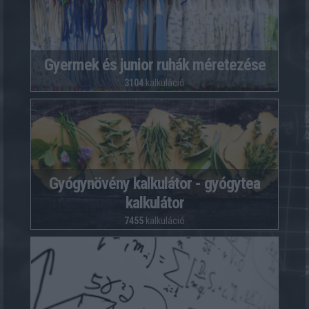
Gyermek és junior ruhák méretezése
3104
kalkuláció
Gyógynövény kalkulátor - gyógytea
kalkulátor
7455
kalkuláció