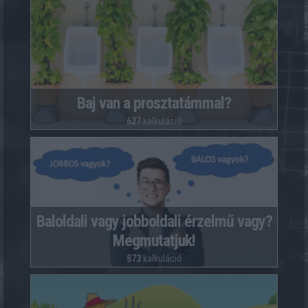
Baj van a prosztatámmal?
627
kalkuláció
Baloldali vagy jobboldali érzelmű vagy?
Megmutatjuk!
873
kalkuláció