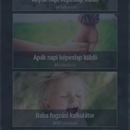
152
kalkuláció
Apák napi képeslap küldő
85
kalkuláció
Baba fogzási kalkulátor
2692
kalkuláció