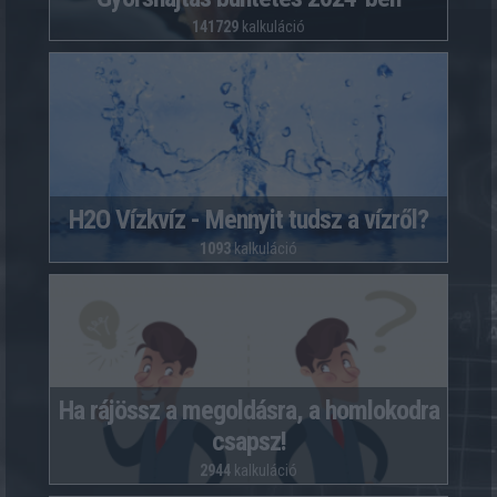
141729
kalkuláció
H2O Vízkvíz - Mennyit tudsz a vízről?
1093
kalkuláció
Ha rájössz a megoldásra, a homlokodra
csapsz!
2944
kalkuláció