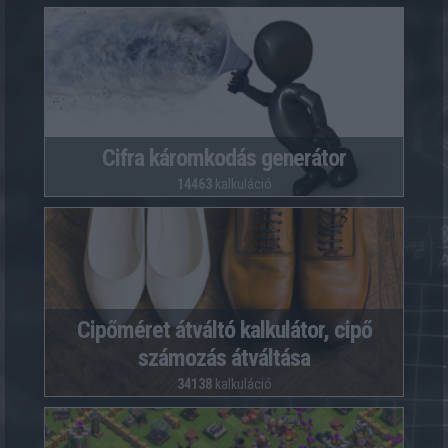
Cifra káromkodás generátor
14463
kalkuláció
Cipőméret átváltó kalkulátor, cipő
számozás átváltása
34138
kalkuláció