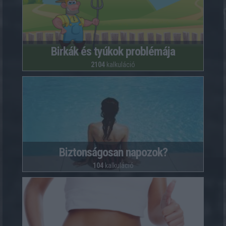
Birkák és tyúkok problémája
2104
kalkuláció
Biztonságosan napozok?
104
kalkuláció